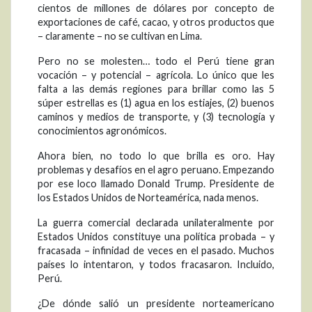
cientos de millones de dólares por concepto de
exportaciones de café, cacao, y otros productos que
– claramente – no se cultivan en Lima.
Pero no se molesten… todo el Perú tiene gran
vocación – y potencial – agrícola. Lo único que les
falta a las demás regiones para brillar como las 5
súper estrellas es (1) agua en los estiajes, (2) buenos
caminos y medios de transporte, y (3) tecnología y
conocimientos agronómicos.
Ahora bien, no todo lo que brilla es oro. Hay
problemas y desafíos en el agro peruano. Empezando
por ese loco llamado Donald Trump. Presidente de
los Estados Unidos de Norteamérica, nada menos.
La guerra comercial declarada unilateralmente por
Estados Unidos constituye una política probada – y
fracasada – infinidad de veces en el pasado. Muchos
países lo intentaron, y todos fracasaron. Incluido,
Perú.
¿De dónde salió un presidente norteamericano