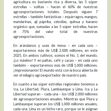
agricultura es bastante rica y diversa, las 5 súper
estrellas – solitas – hacen el 60% de nuestras
agroexportaciones totales. Después siguen 7
estrellas – también fantásticas – espárragos, mangos,
mandarinas, ají páprika, cebollas, quinua y banano
orgánico que, sumadas a las 5 súper estrellas, hacen
el 75% del valor total de nuestras
agroexportaciones.
En arándanos y uvas de mesa – en cada uno –
exportaremos más de US$ 2.000 millones, en este
2025. En ambos cultivos, somos el No. 1 del mundo.
¡Lo máximo! Y en paltas, café y cacao – en cada uno
también – exportaremos más de US$ 1.000 millones.
¡Impresionante! El mundo está con la boca abierta de
ver el milagro agroexportador de nuestro país.
En cuanto a las súper estrellas regionales tenemos a
Ica, La Libertad, Piura, Lambayeque y Lima. Ica y La
Libertad superan – cada una – los US$ 2.000 millones
de agroexportaciones anuales. Mientras que Piura y
Lambayeque superan los US$ 1.000 millones anuales,
cada una. Lima es un bicho raro, porque se le asignan