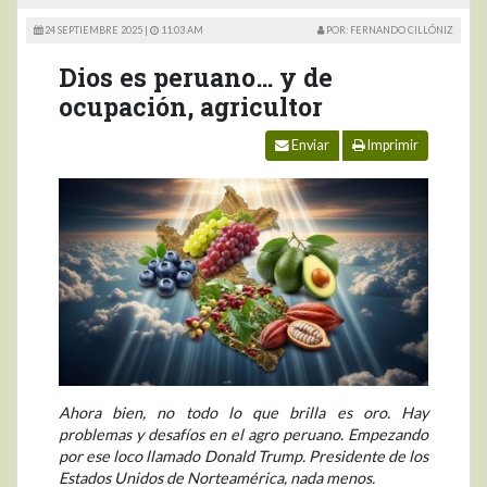
24 SEPTIEMBRE 2025 |
11:03 AM
POR: FERNANDO CILLÓNIZ
Dios es peruano… y de
ocupación, agricultor
Enviar
Imprimir
Ahora bien, no todo lo que brilla es oro. Hay
problemas y desafíos en el agro peruano. Empezando
por ese loco llamado Donald Trump. Presidente de los
Estados Unidos de Norteamérica, nada menos.