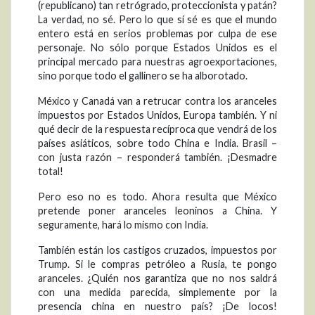
(republicano) tan retrógrado, proteccionista y patán?
La verdad, no sé. Pero lo que sí sé es que el mundo
entero está en serios problemas por culpa de ese
personaje. No sólo porque Estados Unidos es el
principal mercado para nuestras agroexportaciones,
sino porque todo el gallinero se ha alborotado.
México y Canadá van a retrucar contra los aranceles
impuestos por Estados Unidos, Europa también. Y ni
qué decir de la respuesta recíproca que vendrá de los
países asiáticos, sobre todo China e India. Brasil –
con justa razón – responderá también. ¡Desmadre
total!
Pero eso no es todo. Ahora resulta que México
pretende poner aranceles leoninos a China. Y
seguramente, hará lo mismo con India.
También están los castigos cruzados, impuestos por
Trump. Si le compras petróleo a Rusia, te pongo
aranceles. ¿Quién nos garantiza que no nos saldrá
con una medida parecida, simplemente por la
presencia china en nuestro país? ¡De locos!