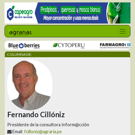
COLUMNA DE:
Fernando Cillóniz
Presidente de la consultora Inform@cción
Email:
fcilloniz@agraria.pe