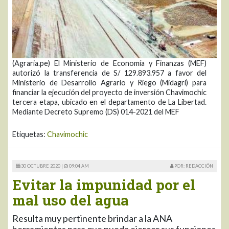
(Agraria.pe) El Ministerio de Economía y Finanzas (MEF)
autorizó la transferencia de S/ 129.893.957 a favor del
Ministerio de Desarrollo Agrario y Riego (Midagri) para
financiar la ejecución del proyecto de inversión Chavimochic
tercera etapa, ubicado en el departamento de La Libertad.
Mediante Decreto Supremo (DS) 014-2021 del MEF
Etiquetas:
Chavimochic
30 OCTUBRE 2020 |
09:04 AM
POR: REDACCIÓN
Evitar la impunidad por el
mal uso del agua
Resulta muy pertinente brindar a la ANA
herramientas para que pueda ejercer sus funciones