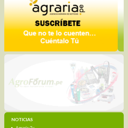
NOTICIAS
Agraria-Tv