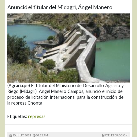
Anunció el titular del Midagri, Ángel Manero
(Agraria.pe) El titular del Ministerio de Desarrollo Agrario y
Riego (Midagri), Ángel Manero Campos, anunció el inicio del
proceso de licitación internacional para la construcción de
la represa Chonta
Etiquetas:
represas
20 JULIO 2021 |
09:32 AM
POR: REDACCIÓN