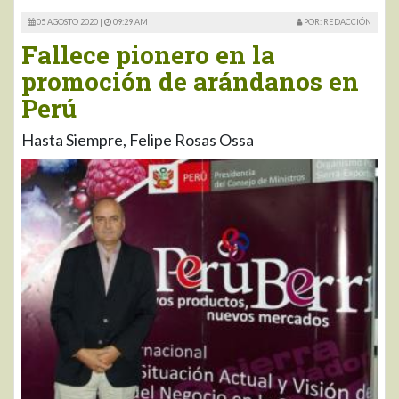
05 AGOSTO 2020 |
09:29 AM
POR: REDACCIÓN
Fallece pionero en la
promoción de arándanos en
Perú
Hasta Siempre, Felipe Rosas Ossa