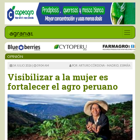
OPINIÓN
14 JULIO 2026 |
09:04 AM
POR: ARTURO CÓRDOVA - MADRID, ESPAÑA
Visibilizar a la mujer es
fortalecer el agro peruano