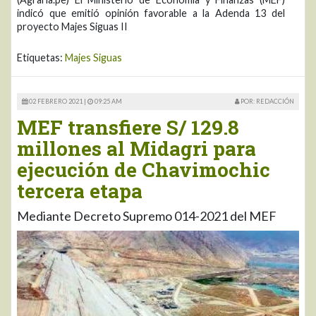
indicó que emitió opinión favorable a la Adenda 13 del
proyecto Majes Siguas II
Etiquetas:
Majes Siguas
02 FEBRERO 2021 |
09:25 AM
POR: REDACCIÓN
MEF transfiere S/ 129.8
millones al Midagri para
ejecución de Chavimochic
tercera etapa
Mediante Decreto Supremo 014-2021 del MEF