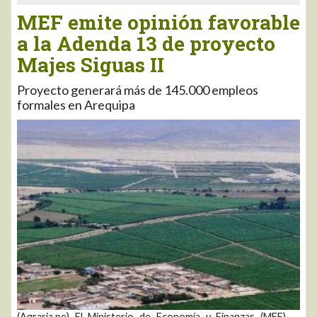
MEF emite opinión favorable
a la Adenda 13 de proyecto
Majes Siguas II
Proyecto generará más de 145.000 empleos
formales en Arequipa
(Agraria.pe) El Ministerio de Economía y Finanzas (MEF)