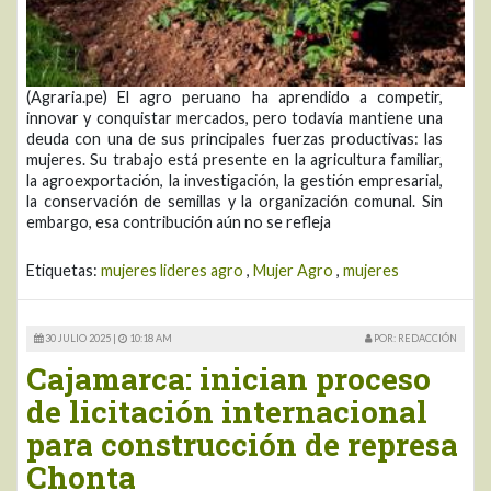
(Agraria.pe) El agro peruano ha aprendido a competir,
innovar y conquistar mercados, pero todavía mantiene una
deuda con una de sus principales fuerzas productivas: las
mujeres. Su trabajo está presente en la agricultura familiar,
la agroexportación, la investigación, la gestión empresarial,
la conservación de semillas y la organización comunal. Sin
embargo, esa contribución aún no se refleja
Etiquetas:
mujeres lideres agro
,
Mujer Agro
,
mujeres
30 JULIO 2025 |
10:18 AM
POR: REDACCIÓN
Cajamarca: inician proceso
de licitación internacional
para construcción de represa
Chonta