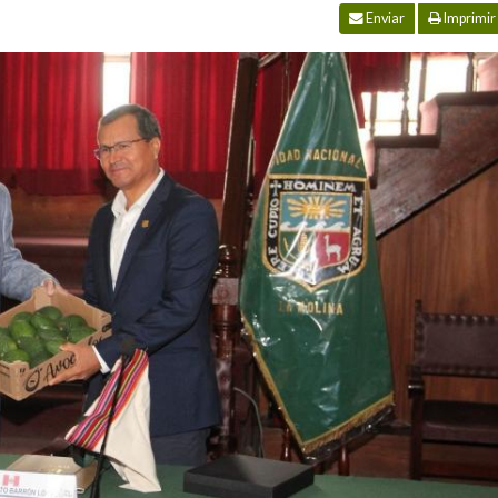
Enviar
Imprimir