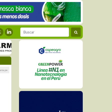
ria.pe