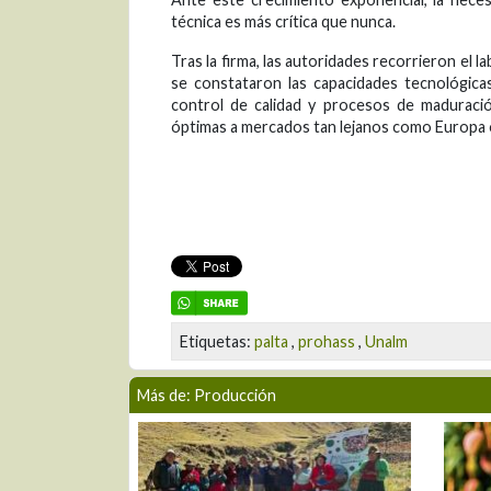
técnica es más crítica que nunca.
Tras la firma, las autoridades recorrieron el 
se constataron las capacidades tecnológicas 
control de calidad y procesos de maduració
óptimas a mercados tan lejanos como Europa 
Etiquetas:
palta
,
prohass
,
Unalm
Más de: Producción