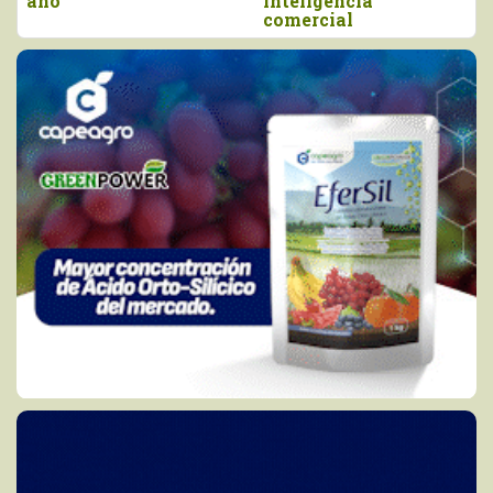
año
inteligencia
comercial