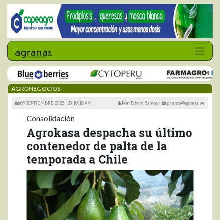
AGRONEGOCIOS
09 SEPTIEMBRE 2025 |
10:18 AM
Por: Edwin Ramos
|
prensa@agraria.pe
Consolidación
Agrokasa despacha su último
contenedor de palta de la
temporada a Chile