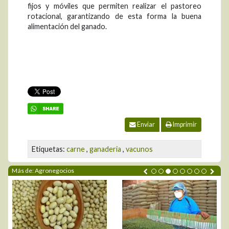
fijos y móviles que permiten realizar el pastoreo
rotacional, garantizando de esta forma la buena
alimentación del ganado.
Enviar
Imprimir
Etiquetas:
carne
,
ganaderia
,
vacunos
Más de: Agronegocios