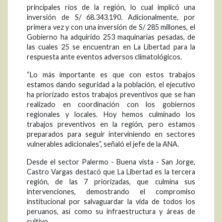
principales ríos de la región, lo cual implicó una
inversión de S/ 68.343.190. Adicionalmente, por
primera vez y con una inversión de S/ 285 millones, el
Gobierno ha adquirido 253 maquinarias pesadas, de
las cuales 25 se encuentran en La Libertad para la
respuesta ante eventos adversos climatológicos.
“Lo más importante es que con estos trabajos
estamos dando seguridad a la población, el ejecutivo
ha priorizado estos trabajos preventivos que se han
realizado en coordinación con los gobiernos
regionales y locales. Hoy hemos culminado los
trabajos preventivos en la región, pero estamos
preparados para seguir interviniendo en sectores
vulnerables adicionales”, señaló el jefe de la ANA.
Desde el sector Palermo - Buena vista - San Jorge,
Castro Vargas destacó que La Libertad es la tercera
región, de las 7 priorizadas, que culmina sus
intervenciones, demostrando el compromiso
institucional por salvaguardar la vida de todos los
peruanos, así como su infraestructura y áreas de
cultivo.