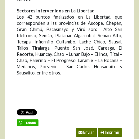
Sectores intervenidos en La Libertad
Los 42 puntos finalizados en La Libertad, que
corresponden a las provincias de Ascope, Chepén,
Gran Chimú, Pacasmayo y Virú son: Alto San
Idelfonso, Semán, Platanar Algarrobal, Seman Alto,
Tecapa, Infiernillo Cultambo, Lache Chico, Sausal,
Tallos Tiralarga, Puente San José, Careaga, El
Recorte, Huancay, Chao – Lunar Bajo – El Inca, Tizal –
Chao, Palermo – El Progreso, Laramie – La Bocana –
Medanos, Porvenir – San Carlos, Huasaquito y
Sausalito, entre otros.
Enviar
Imprimir