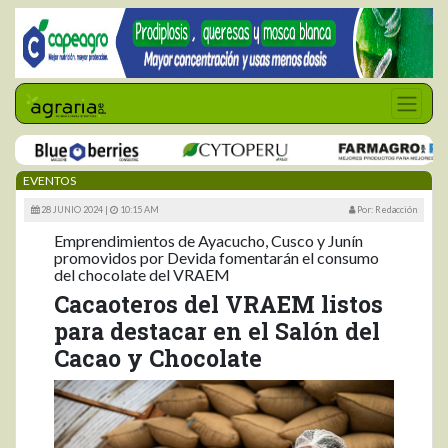
EVENTOS
28 JUNIO 2024 |
10:15 AM
Por: Redacción
Emprendimientos de Ayacucho, Cusco y Junín
promovidos por Devida fomentarán el consumo
del chocolate del VRAEM
Cacaoteros del VRAEM listos
para destacar en el Salón del
Cacao y Chocolate