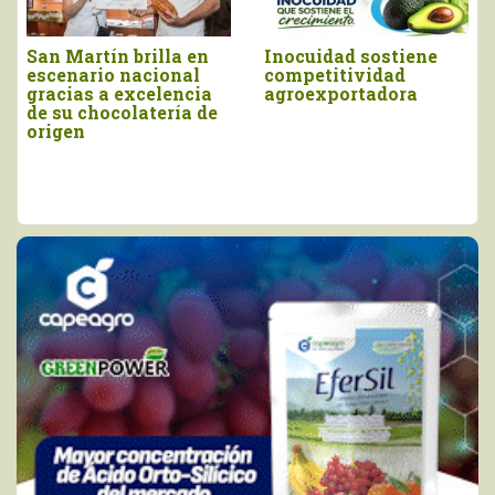
Inocuidad sostiene
Piura brilló en el
competitividad
Salón del Cacao y
agroexportadora
Chocolate
Internacional 2026