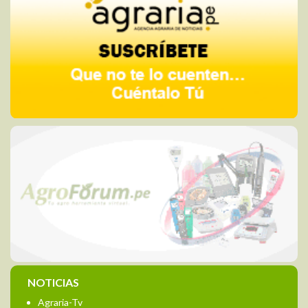
NOTICIAS
Agraria-Tv