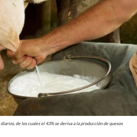
diarios, de los cuales el 43% se deriva a la producción de quesos