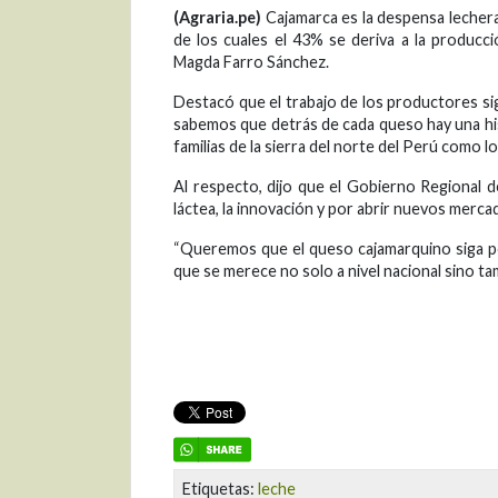
(Agraria.pe)
Cajamarca es la despensa lechera 
de los cuales el 43% se deriva a la producc
Magda Farro Sánchez.
Destacó que el trabajo de los productores sig
sabemos que detrás de cada queso hay una his
familias de la sierra del norte del Perú como lo
Al respecto, dijo que el Gobierno Regional 
láctea, la innovación y por abrir nuevos merca
“Queremos que el queso cajamarquino siga p
que se merece no solo a nivel nacional sino tam
Etiquetas:
leche