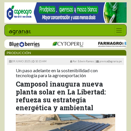
PRODUCCIÓN
09 JUNIO 2025 |
10:15 AM
Por: Edwin Ramos
|
prensa@agraria.pe
Un paso adelante en la sostenibilidad con
tecnología para la agroexportación
Camposol inaugura nueva
planta solar en La Libertad:
refueza su estrategia
energética y ambiental