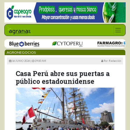
AGRONEGOCIOS
16 JUNIO 2026 |
09:00 AM
Por: Redacción
Casa Perú abre sus puertas a
público estadounidense