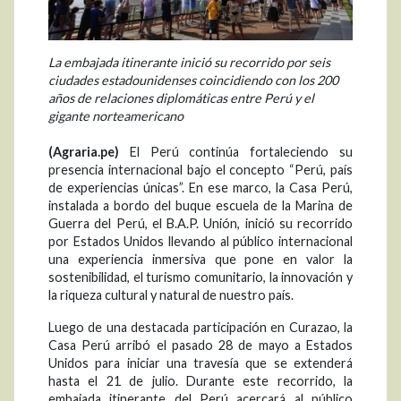
La embajada itinerante inició su recorrido por seis
ciudades estadounidenses coincidiendo con los 200
años de relaciones diplomáticas entre Perú y el
gigante norteamericano
(Agraria.pe)
El Perú continúa fortaleciendo su
presencia internacional bajo el concepto “Perú, país
de experiencias únicas”. En ese marco, la Casa Perú,
instalada a bordo del buque escuela de la Marina de
Guerra del Perú, el B.A.P. Unión, inició su recorrido
por Estados Unidos llevando al público internacional
una experiencia inmersiva que pone en valor la
sostenibilidad, el turismo comunitario, la innovación y
la riqueza cultural y natural de nuestro país.
Luego de una destacada participación en Curazao, la
Casa Perú arribó el pasado 28 de mayo a Estados
Unidos para iniciar una travesía que se extenderá
hasta el 21 de julio. Durante este recorrido, la
embajada itinerante del Perú acercará al público