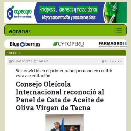
EVENTOS
26 MARZO 2025 |
11:44 AM
Por: Redacción
Se convirtió en el primer panel peruano en recibir
esta acreditación
Consejo Oleícola
Internacional reconoció al
Panel de Cata de Aceite de
Oliva Virgen de Tacna