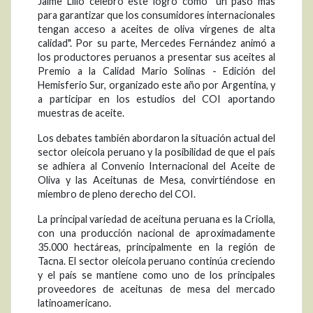
Jaime Lillo celebró este logro como "un paso más
para garantizar que los consumidores internacionales
tengan acceso a aceites de oliva vírgenes de alta
calidad". Por su parte, Mercedes Fernández animó a
los productores peruanos a presentar sus aceites al
Premio a la Calidad Mario Solinas - Edición del
Hemisferio Sur, organizado este año por Argentina, y
a participar en los estudios del COI aportando
muestras de aceite.
Los debates también abordaron la situación actual del
sector oleícola peruano y la posibilidad de que el país
se adhiera al Convenio Internacional del Aceite de
Oliva y las Aceitunas de Mesa, convirtiéndose en
miembro de pleno derecho del COI.
La principal variedad de aceituna peruana es la Criolla,
con una producción nacional de aproximadamente
35.000 hectáreas, principalmente en la región de
Tacna. El sector oleícola peruano continúa creciendo
y el país se mantiene como uno de los principales
proveedores de aceitunas de mesa del mercado
latinoamericano.