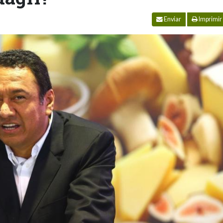
Enviar
Imprimir