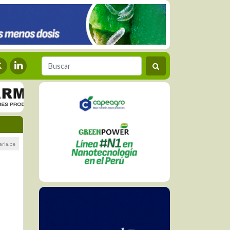
ria.pe