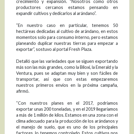
crecimiento y expansión. “Nosotros como otros
productores cercanos estamos pensando en
expandir cultivos y dedicarlos al arándano”.
“En nuestro caso en particular, tenemos 50
hectáreas dedicadas al cultivo de arándano, en estos
momentos solo para consumo interno, pero estamos
planeando duplicar nuestras tierras para empezar a
exportar”, sostuvo al portal Fresh Plaza.
Detalló que las variedades que se siguen exportando
más son las más grandes, como la Biloxi, la Emerald y la
Ventura, pues se adaptan muy bien y son fáciles de
transportar, así que con estas empezaremos
nuestros primeros envíos en la próxima campaña,
afirmó.
“Con nuestros planes en el 2017, podríamos
exportar unas 200 toneladas, y en el 2019 llegaríamos
a más de 1 millón de kilos. Estamos en una zona con el
clima adecuado para la producción de los arándanos y
el manejo de suelo, que es uno de los principales
factores, lo tenemos controlado. Estos cultivos nos