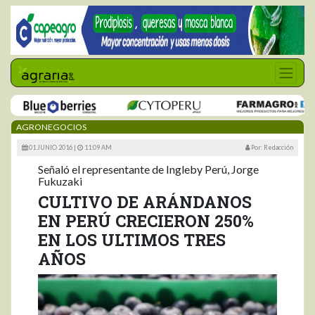
AGRONEGOCIOS
01 JUNIO 2016 |
11:09 AM
Por: Redacción
Señaló el representante de Ingleby Perú, Jorge
Fukuzaki
CULTIVO DE ARÁNDANOS
EN PERÚ CRECIERON 250%
EN LOS ULTIMOS TRES
AÑOS