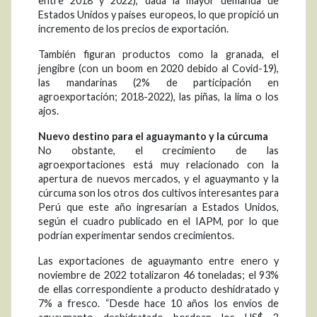
entre 2018 y 2022), dada la mayor demanda de
Estados Unidos y países europeos, lo que propició un
incremento de los precios de exportación.
También figuran productos como la granada, el
jengibre (con un boom en 2020 debido al Covid-19),
las mandarinas (2% de participación en
agroexportación; 2018-2022), las piñas, la lima o los
ajos.
Nuevo destino para el aguaymanto y la cúrcuma
No obstante, el crecimiento de las
agroexportaciones está muy relacionado con la
apertura de nuevos mercados, y el aguaymanto y la
cúrcuma son los otros dos cultivos interesantes para
Perú que este año ingresarían a Estados Unidos,
según el cuadro publicado en el IAPM, por lo que
podrían experimentar sendos crecimientos.
Las exportaciones de aguaymanto entre enero y
noviembre de 2022 totalizaron 46 toneladas; el 93%
de ellas correspondiente a producto deshidratado y
7% a fresco. “Desde hace 10 años los envíos de