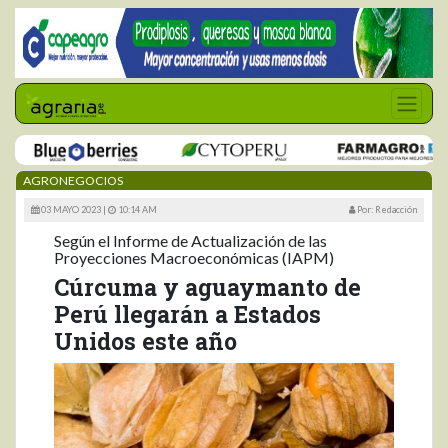
AGRONEGOCIOS
03 MAYO 2023 |
10:14 AM
Por: Redacción
Según el Informe de Actualización de las
Proyecciones Macroeconómicas (IAPM)
Cúrcuma y aguaymanto de
Perú llegarán a Estados
Unidos este año