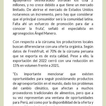
aguaymanto deshidratado bordean los US$ 2
millones, y no crece debido a que tiene un mercado
limitado. De abrirse el mercado de Estados Unidos
notaremos un incremento, pero hay que considerar
que el principal consumidor será la comunidad latina.
Falta ahí un esfuerzo de promoción para dar a
conocer la fruta”, señaló el especialista en
agronegocios Ángel Manero.
Con respecto a la cúrcuma, los productores locales
buscan diferenciarse con una oferta orgánica. Según
datos de Freshfruit, el 70% de la cúrcuma peruana
que se exporta es de esta calidad. Pese a ello, la
exportación del 2022 cerró con una reducción en
15% en volumen frente a 2021.
“Es importante mencionar que existen
oportunidades para seguir posicionando productos
de agroexportación en el mundo, dado los problemas
del cambio climático, que afectan a muchos
proveedores tradicionales de alimentos, pero que a
su vez representan una ventana de oportunidades
para Perú, así como por la disponibilidad de la oferta y