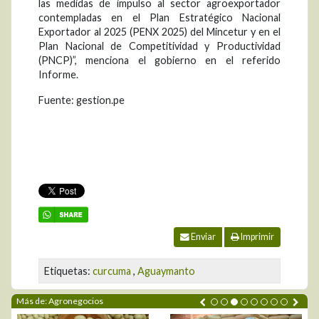
las medidas de impulso al sector agroexportador
contempladas en el Plan Estratégico Nacional
Exportador al 2025 (PENX 2025) del Mincetur y en el
Plan Nacional de Competitividad y Productividad
(PNCP)”, menciona el gobierno en el referido
Informe.
Fuente: gestion.pe
Enviar
Imprimir
Etiquetas:
curcuma
,
Aguaymanto
Más de: Agronegocios