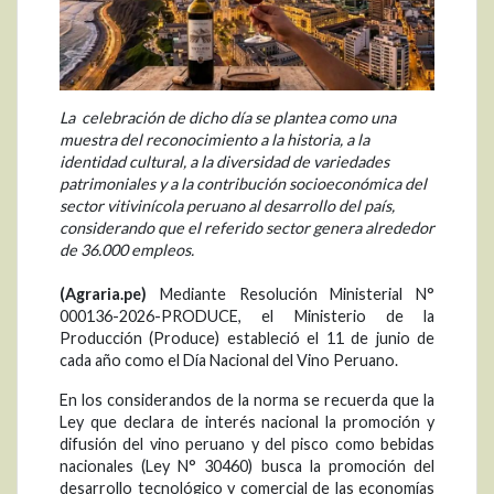
La celebración de dicho día se plantea como una
muestra del reconocimiento a la historia, a la
identidad cultural, a la diversidad de variedades
patrimoniales y a la contribución socioeconómica del
sector vitivinícola peruano al desarrollo del país,
considerando que el referido sector genera alrededor
de 36.000 empleos.
(Agraria.pe)
Mediante Resolución Ministerial N°
000136-2026-PRODUCE, el Ministerio de la
Producción (Produce) estableció el 11 de junio de
cada año como el Día Nacional del Vino Peruano.
En los considerandos de la norma se recuerda que la
Ley que declara de interés nacional la promoción y
difusión del vino peruano y del pisco como bebidas
nacionales (Ley N° 30460) busca la promoción del
desarrollo tecnológico y comercial de las economías