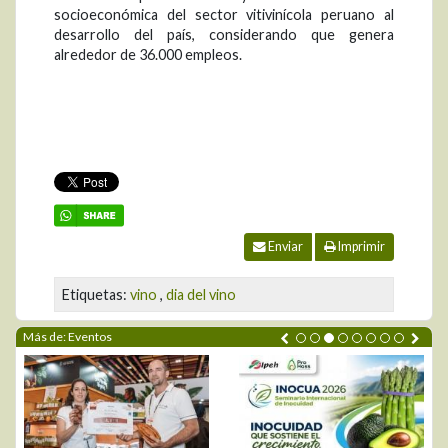
socioeconómica del sector vitivinícola peruano al
desarrollo del país, considerando que genera
alrededor de 36.000 empleos.
Enviar
Imprimir
Etiquetas:
vino
,
dia del vino
Más de: Eventos