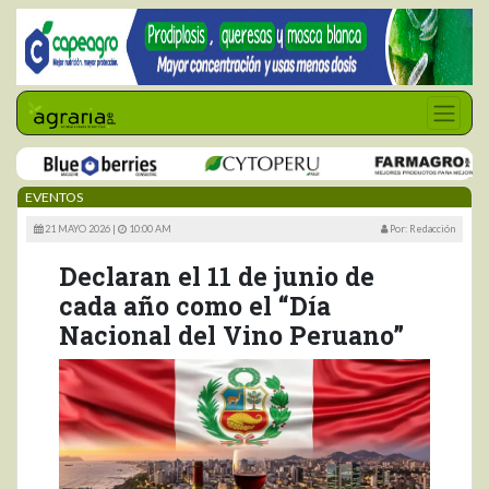
EVENTOS
21 MAYO 2026 |
10:00 AM
Por: Redacción
Declaran el 11 de junio de
cada año como el “Día
Nacional del Vino Peruano”