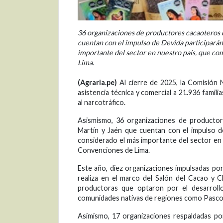
36 organizaciones de productores cacaoteros d
cuentan con el impulso de Devida participarán
importante del sector en nuestro país, que co
Lima.
(Agraria.pe)
Al cierre de 2025, la Comisión 
asistencia técnica y comercial a 21.936 famil
al narcotráfico.
Asismismo, 36 organizaciones de productor
Martín y Jaén que cuentan con el impulso d
considerado el más importante del sector en 
Convenciones de Lima.
Este año, diez organizaciones impulsadas po
realiza en el marco del Salón del Cacao y 
productoras que optaron por el desarrollo
comunidades nativas de regiones como Pasco, 
Asimismo, 17 organizaciones respaldadas po