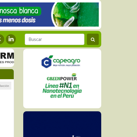
dacción