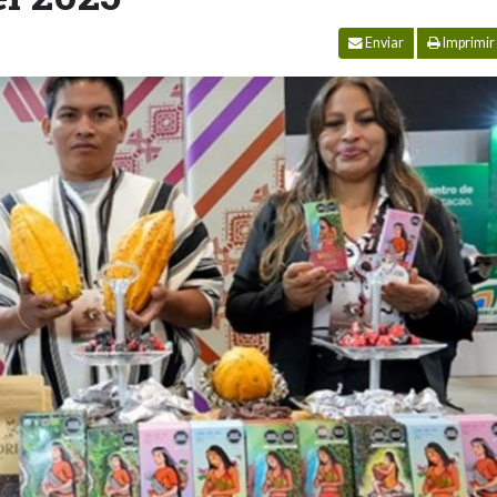
Enviar
Imprimir