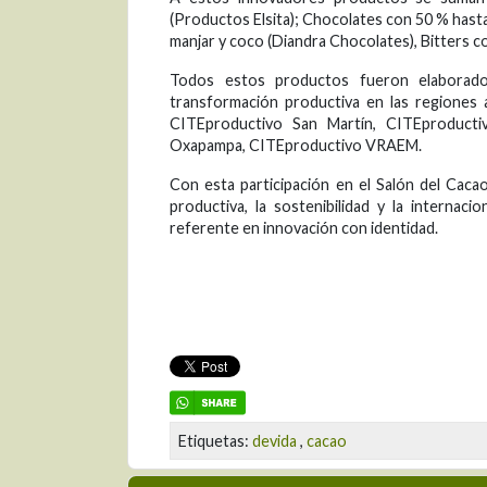
(Productos Elsita); Chocolates con 50 % hasta
manjar y coco (Diandra Chocolates), Bitters 
Todos estos productos fueron elaborados
transformación productiva en las regiones 
CITEproductivo San Martín, CITEproductiv
Oxapampa, CITEproductivo VRAEM.
Con esta participación en el Salón del Caca
productiva, la sostenibilidad y la internac
referente en innovación con identidad.
Etiquetas:
devida
,
cacao