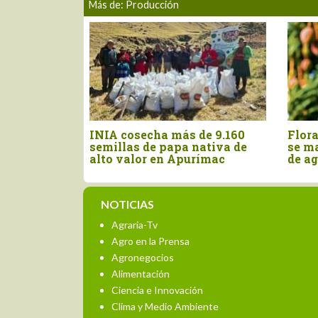
Más de: Producción
e arándano se
Producción de cacao peruano
P
 lote", advierte
se contrajo 11.3% en mayo de
i
nte presencia
este año
a
r
NOTICIAS
Agraria-Tv
Agro en la Prensa
Agronegocios
Alimentación
Ciencia e Innovación
Clima y Medio Ambiente