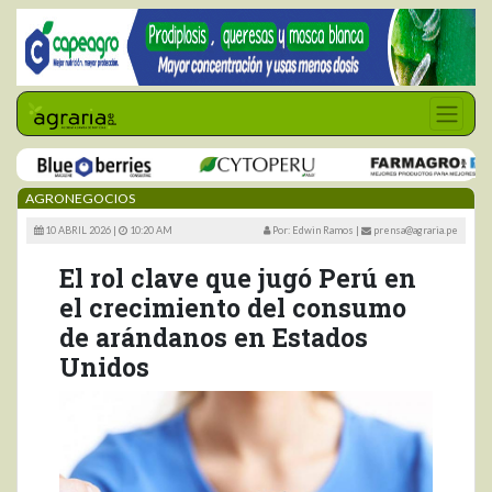
AGRONEGOCIOS
10 ABRIL 2026 |
10:20 AM
Por: Edwin Ramos
|
prensa@agraria.pe
El rol clave que jugó Perú en
el crecimiento del consumo
de arándanos en Estados
Unidos