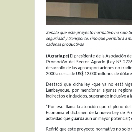
Señaló que este proyecto normativo no solo t
seguridad y transporte, sino que permitirá a m
cadenas productivas
(Agraria.pe)
El presidente de la Asociación de
Promoción del Sector Agrario (Ley N° 27360
desarrollo de las agroexportaciones no tradi
2000 a cerca de US$ 12.000 millones de dólare
Destacó que dicha ley -que ya no está vige
Lambayeque, por mencionar algunas regione
indirectos e inducidos, superando inclusive a l
“Por eso, llama la atención que el pleno de
Economía el dictamen de la nueva Ley de Pro
actividad que guarda aún un mayor potencial", d
Refirió que este proyecto normativo no solo 