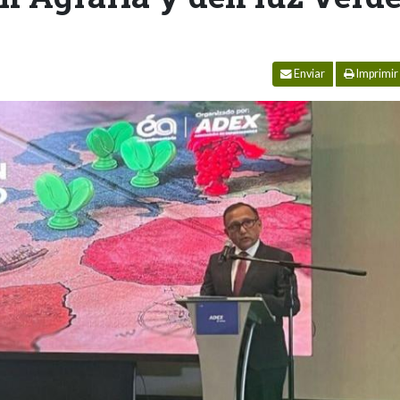
Enviar
Imprimir