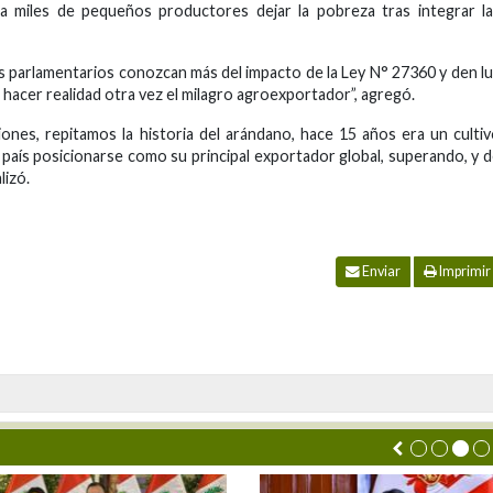
 a miles de pequeños productores dejar la pobreza tras integrar l
s parlamentarios conozcan más del impacto de la Ley N° 27360 y den l
 hacer realidad otra vez el milagro agroexportador”, agregó.
ones, repitamos la historia del arándano, hace 15 años era un culti
 país posicionarse como su principal exportador global, superando, y 
lizó.
Enviar
Imprimir