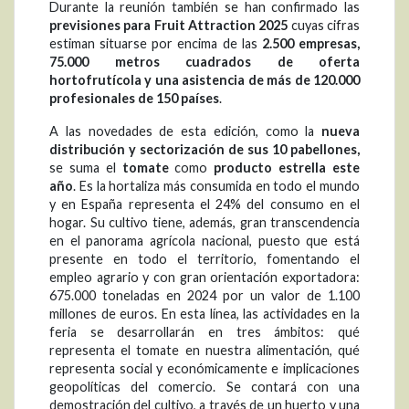
Durante la reunión también se han confirmado las
previsiones para Fruit Attraction 2025
cuyas cifras
estiman situarse por encima de las
2.500 empresas,
75.000 metros cuadrados de oferta
hortofrutícola y una asistencia de más de 120.000
profesionales de 150 países
.
A las novedades de esta edición, como la
nueva
distribución y sectorización de sus 10 pabellones,
se suma el
tomate
como
producto estrella este
año
. Es la hortaliza más consumida en todo el mundo
y en España representa el 24% del consumo en el
hogar. Su cultivo tiene, además, gran transcendencia
en el panorama agrícola nacional, puesto que está
presente en todo el territorio, fomentando el
empleo agrario y con gran orientación exportadora:
675.000 toneladas en 2024 por un valor de 1.100
millones de euros. En esta línea, las actividades en la
feria se desarrollarán en tres ámbitos: qué
representa el tomate en nuestra alimentación, qué
representa social y económicamente e implicaciones
geopolíticas del comercio. Se contará con una
demostración del cultivo, a través de un huerto y una