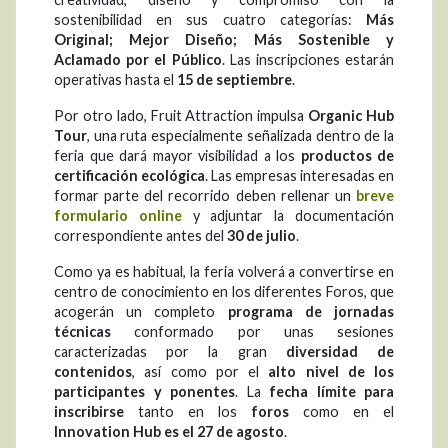
sostenibilidad en sus cuatro categorías:
Más
Original; Mejor Diseño; Más Sostenible y
Aclamado por el Público
. Las inscripciones estarán
operativas hasta el
15 de septiembre
.
Por otro lado, Fruit Attraction impulsa
Organic Hub
Tour
, una ruta especialmente señalizada dentro de la
feria que dará mayor visibilidad a los
productos de
certificación ecológica
. Las empresas interesadas en
formar parte del recorrido deben rellenar un
breve
formulario online
y adjuntar la documentación
correspondiente antes del
30 de julio
.
Como ya es habitual, la feria volverá a convertirse en
centro de conocimiento en los diferentes Foros, que
acogerán un completo
programa de jornadas
técnicas
conformado por unas sesiones
caracterizadas por la gran
diversidad de
contenidos
, así como por el
alto nivel de los
participantes y ponentes
. La
fecha límite para
inscribirse
tanto en los
foros
como en el
Innovation Hub es el 27 de agosto
.