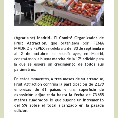
(Agraria.pe) Madrid.-
El
Comité Organizador de
Fruit Attraction
, que organizada por
IFEMA
MADRID y FEPEX
se celebrará
del 30 de septiembre
al 2 de octubre
, se reunió ayer, en Madrid,
constatando la
buena marcha de la 17ª edición
para
la que se espera un
crecimiento de todos sus
parámetros
.
En estos momentos,
a tres meses de su arranque
,
Fruit Attraction confirma la
participación de 2.179
empresas de 61 países
y una
superficie de
exposición adjudicada hasta la fecha de 73.655
metros cuadrados
, lo que supone un
incremento
del 5% sobre el total alcanzado en la pasada
edición
.