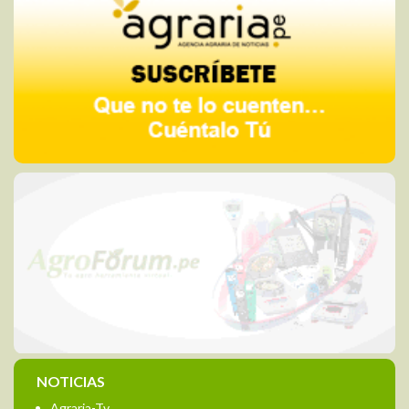
NOTICIAS
Agraria-Tv