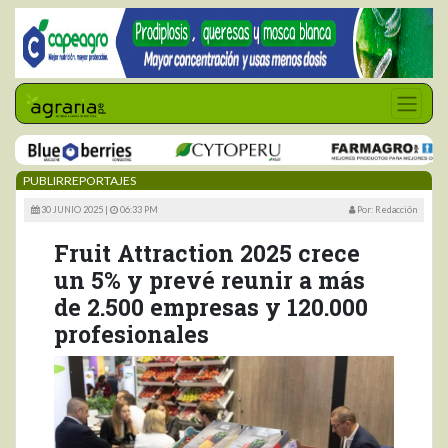
PUBLIRREPORTAJES
30 JUNIO 2025 |
06:33 PM
Por: Redacción
Fruit Attraction 2025 crece
un 5% y prevé reunir a más
de 2.500 empresas y 120.000
profesionales