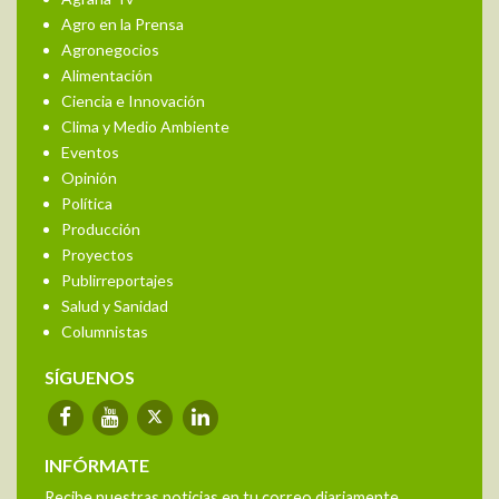
Agro en la Prensa
Agronegocios
Alimentación
Ciencia e Innovación
Clima y Medio Ambiente
Eventos
Opinión
Política
Producción
Proyectos
Publirreportajes
Salud y Sanidad
Columnistas
SÍGUENOS
INFÓRMATE
Recibe nuestras noticias en tu correo diariamente