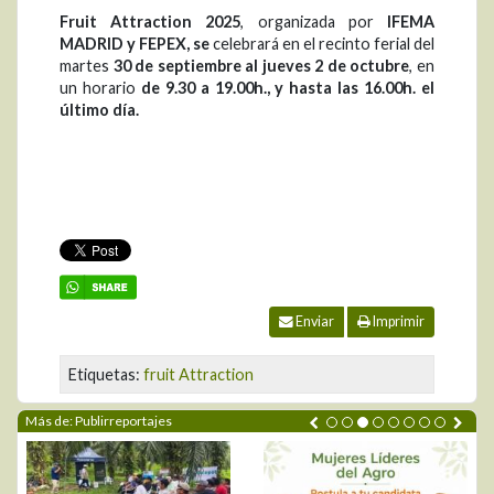
Fruit Attraction 2025
, organizada por
IFEMA
MADRID y FEPEX, se
celebrará en el recinto ferial del
martes
30 de septiembre al jueves 2 de octubre
, en
un horario
de 9.30 a 19.00h., y hasta las 16.00h. el
último día.
Enviar
Imprimir
Etiquetas:
fruit Attraction
Más de: Publirreportajes