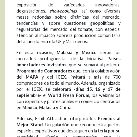
exposición de variedades innovadoras,
degustaciones,
showcookings
, así como diversas
mesas redondas sobre dinámicas del mercado,
tendencias y sobre cuestiones geopolíticas y
regulatorias del mercado del tomate, con especial
atención al impacto sobre la producción comunitaria
del acuerdo entre la UE y Marruecos.
En esta ocasión,
Malasia y México
serán los
mercados protagonistas de la iniciativa
Países
Importadores Invitados
, que se sumará al potente
Programa de Compradores
que, con la colaboración
del
MAPA
y del
ICEX
, invitará a más de 700
compradores de todo el mundo. Además, organizado
por el
ICEX
, se celebrará -
días 15, 16 y 17 de
septiembre
- el
World Fresh Forum
, los webinarios
con expertos y profesionales en comercio centrados
en
México, Malasia y China.
Además, Fruit Attraction otorgará los
Premios al
Mejor Stand
. Un galardón que reconocerá aquellos
espacios expositivos que destaquen en la feria por su
creatividad, diseño y compromiso con la