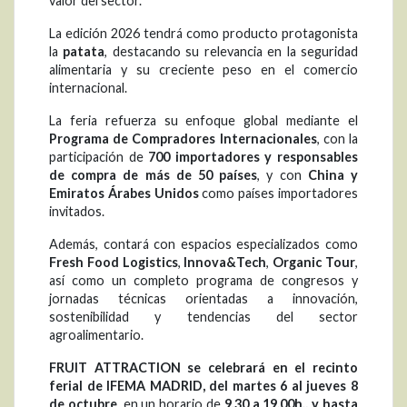
valor del sector.
La edición 2026 tendrá como producto protagonista
la
patata
, destacando su relevancia en la seguridad
alimentaria y su creciente peso en el comercio
internacional.
La feria refuerza su enfoque global mediante el
Programa de Compradores Internacionales
, con la
participación de
700 importadores y responsables
de compra de más de 50 países
, y con
China y
Emiratos Árabes Unidos
como países importadores
invitados.
Además, contará con espacios especializados como
Fresh Food Logistics
,
Innova&Tech
,
Organic Tour
,
así como un completo programa de congresos y
jornadas técnicas orientadas a innovación,
sostenibilidad y tendencias del sector
agroalimentario.
FRUIT ATTRACTION se celebrará en el recinto
ferial de IFEMA MADRID, del martes 6 al jueves 8
de octubre
, en un horario de
9.30 a 19.00h., y hasta