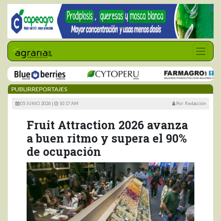
PUBLIRREPORTAJES
05 JUNIO 2026 |
10:17 AM
Por: Redacción
Fruit Attraction 2026 avanza
a buen ritmo y supera el 90%
de ocupación