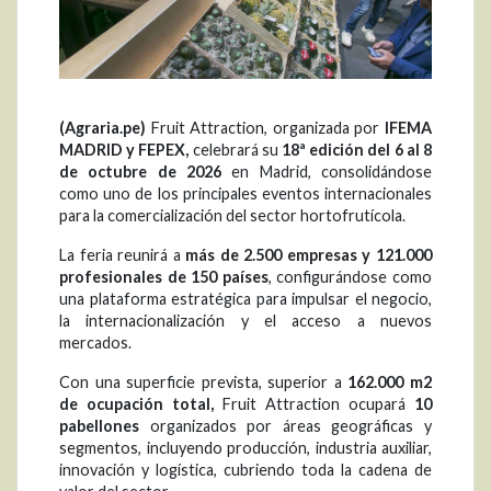
(Agraria.pe)
Fruit Attraction, organizada por
IFEMA
MADRID y FEPEX,
celebrará su
18ª edición del 6 al 8
de octubre de 2026
en Madrid, consolidándose
como uno de los principales eventos internacionales
para la comercialización del sector hortofrutícola.
La feria reunirá a
más de 2.500 empresas y 121.000
profesionales de 150 países
, configurándose como
una plataforma estratégica para impulsar el negocio,
la internacionalización y el acceso a nuevos
mercados.
Con una superficie prevista, superior a
162.000 m2
de ocupación total
,
Fruit Attraction ocupará
10
pabellones
organizados por áreas geográficas y
segmentos, incluyendo producción, industria auxiliar,
innovación y logística, cubriendo toda la cadena de