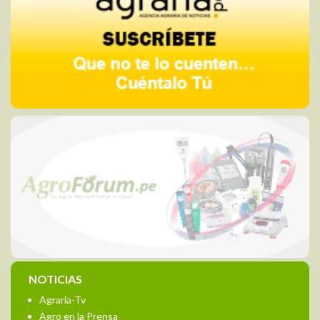
NOTICIAS
Agraria-Tv
Agro en la Prensa