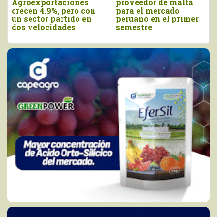
proveedor de malta
tradicionales de Perú
para el mercado
a Estados Unidos
peruano en el primer
cayeron en valor 17%
semestre