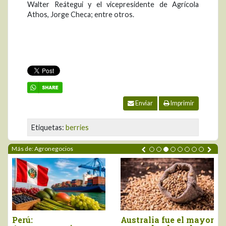
Walter Reátegui y el vicepresidente de Agrícola
Athos, Jorge Checa; entre otros.
Enviar
Imprimir
Etiquetas:
berries
Más de: Agronegocios
Australia fue el mayor
Agroexportaciones no