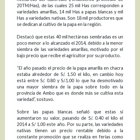
20TM/Has), de las cuales 25 mil Has corresponden a
variedades amarillas, 14 mil Has a papas blancas y mil
Has a variedades nativas. Son 18 mil productores que
se dedican al cultivo de la papa en la región.
Destacó que estas 40 mil hectáreas sembradas es un
poco menor a lo alcanzado el 2014, debido a la menor
siembra de las variedades amarillas, motivado por el
bajo precio que recibe el agricultor por su producto.
“El año pasado el precio de la papa amarilla en chacra
estaba alrededor de S/. 1.50 el kilo, en cambio hoy
está entre S/. 0.80 y S/.1.00 lo que ha desmotivado
una mayor siembra de la papa sobre todo en la
provincia de Ambo que es donde más se cultiva esta
variedad”, sostuvo.
Sobre las papas blancas señaló que estas sí
aumentaron su valor, pasando de S/. 0.40 el kilo el
2014 a S/ 1.00 este año. Por su parte, las variedades
nativas tienen un precio rentable debido a la
constante promoción que se realiza en ferias como