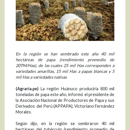
En la región se han sembrado este año 40 mil
hectáreas de papa (rendimiento promedio de
20TM/Has), de las cuales 25 mil Has corresponden a
variedades amarillas, 15 mil Has a papas blancas y 5
mil Has a variedades nativas
(Agraria.pe)
La región Huánuco produciría 800 mil
toneladas de papa este año, informó el presidente de
la Asociación Nacional de Productores de Papa y sus
Derivados del Perú (APPAPA), Victoriano Fernández
Morales.
Según dijo, en la región se sembraron 40 mil
hectáreas del tubérculo (rendimiento promedio de