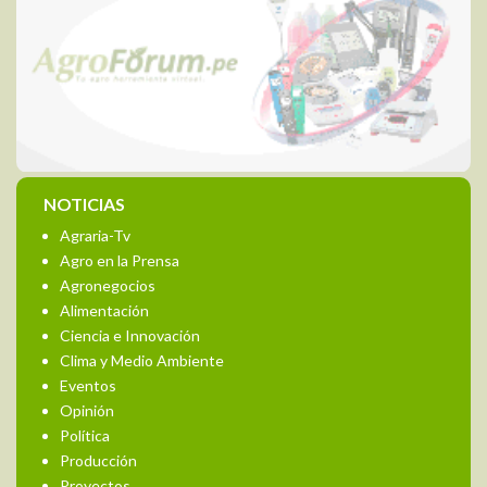
NOTICIAS
Agraria-Tv
Agro en la Prensa
Agronegocios
Alimentación
Ciencia e Innovación
Clima y Medio Ambiente
Eventos
Opinión
Política
Producción
Proyectos