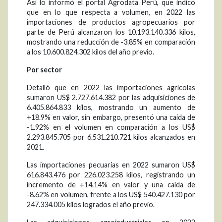
Así lo informó el portal Agrodata Perú, que indicó
que en lo que respecta a volumen, en 2022 las
importaciones de productos agropecuarios por
parte de Perú alcanzaron los 10.193.140.336 kilos,
mostrando una reducción de -3.85% en comparación
a los 10.600.824.302 kilos del año previo.
Por sector
Detalló que en 2022 las importaciones agrícolas
sumaron US$ 2.727.614.382 por las adquisiciones de
6.405.864.833 kilos, mostrando un aumento de
+18.9% en valor, sin embargo, presentó una caída de
-1.92% en el volumen en comparación a los US$
2.293.845.705 por 6.531.210.721 kilos alcanzados en
2021.
Las importaciones pecuarias en 2022 sumaron US$
616.843.476 por 226.023.258 kilos, registrando un
incremento de +14.14% en valor y una caída de
-8.62% en volumen, frente a los US$ 540.427.130 por
247.334.005 kilos logrados el año previo.