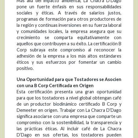
Más allá del impacto ambiental, La Chacra D’Dago
pone un fuerte énfasis en sus responsabilidades
sociales y éticas. A través de salarios justos,
programas de formación para otros productores de
la región y continuas inversiones en su fuerza laboral
y comunidades locales, la empresa asegura que su
crecimiento se comparta equitativamente con
aquellos que contribuyen a su éxito. La certificación B
Corp subraya este compromiso al reconocer la
adhesión de la empresa a los más altos estándares
éticos y sus esfuerzos por fomentar un cambio
positivo.
Una Oportunidad para que Tostadores se Asocien
con una B Corp Certificada en Origen
Esta certificación presenta una gran oportunidad
para que los tostadores a nivel global obtengan café
de un productor biodinámico certificado B Corp y
Demeeter en origen. Trabajar con La Chacra D’Dago
significa asociarse con una empresa que comparte un
compromiso con la sostenibilidad, la transparencia y
las prácticas éticas. Al incluir café de La Chacra
D’Dago en sus ofertas, los tostadores pueden