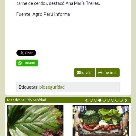
carne de cerdo», destacó Ana María Trelles.
Fuente: Agro Perú Informa
Enviar
Imprimir
Etiquetas:
bioseguridad
Más de: Salud y Sanidad