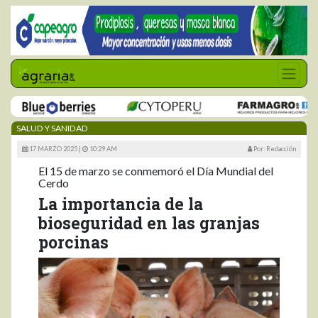
SALUD Y SANIDAD
17 MARZO 2025 |
10:29 AM
Por: Redacción
El 15 de marzo se conmemoró el Día Mundial del
Cerdo
La importancia de la
bioseguridad en las granjas
porcinas