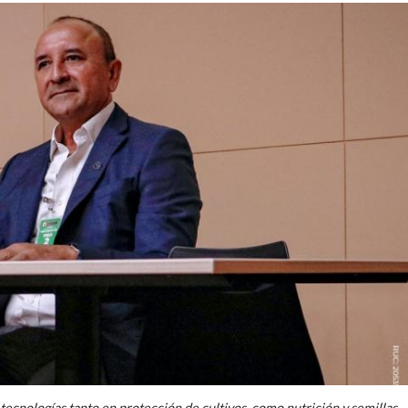
tecnologías tanto en protección de cultivos, como nutrición y semillas