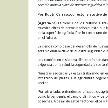
será sin duda la clave de nuestra seguridad e i
Por: Rubén Carrasco, director ejecutivo de 
(Agraria.pe)
La ciencia de los cultivos a tra
muestra cifras de preocupación puesto que la
de la superficie agrícola. Por lo tanto, uno 
en el futuro.
La ciencia como base del desarrollo de nuevas
será sin duda la clave de nuestra seguridad e 
Los cambios en el sistema alimentario nos dan 
exigencia por la salud, la seguridad y la soste
Nuestras asociadas ya están trabajando en esa
integrado de plagas, a la agricultura regen
sector.
Por otro lado, entendemos a nuestros agric
como la pandemia, el cambio climático y los 
cosechas. A pesar de estos factores, ellos s