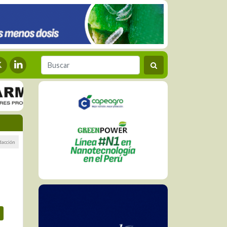
dacción