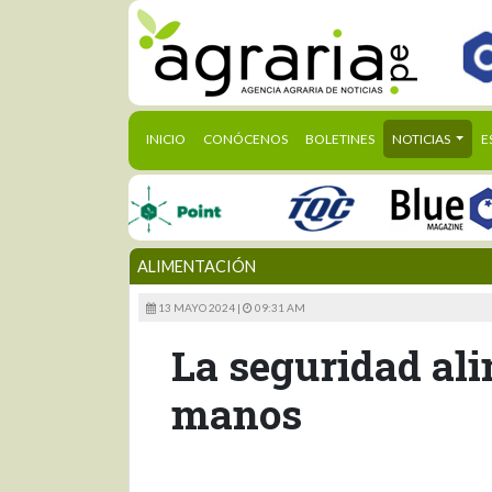
(CURRENT)
INICIO
CONÓCENOS
BOLETINES
NOTICIAS
E
ALIMENTACIÓN
13 MAYO 2024 |
09:31 AM
La seguridad ali
manos