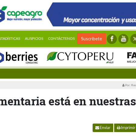
STADÍSTICAS
AUSPICIOS
CONTÁCTENOS
Suscríbete
Por: Re
mentaria está en nuestras
Enviar
Imprimir