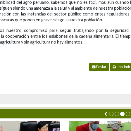
ibilidad del agro peruano, sabemos que no es fácil, más aún cuando 
 siguen siendo una amenaza a la salud y al ambiente de nuestra població
ación con las instancias del sector público como entes reguladores
 oscuras que ponen en grave riesgo a nuestra población.
mos nuestro compromiso para seguir trabajando por la seguridad 
 la cooperación entre los eslabones de la cadena alimentaria. El tiem
ricultura y sin agricultura no hay alimentos.
Enviar
Imprimir