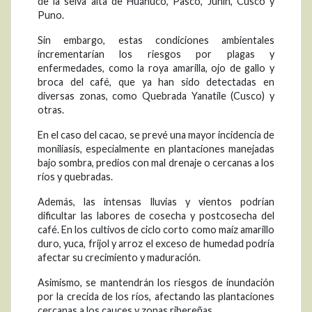
de la selva alta de Huánuco, Pasco, Junín, Cusco y
Puno.
Sin embargo, estas condiciones ambientales
incrementarían los riesgos por plagas y
enfermedades, como la roya amarilla, ojo de gallo y
broca del café, que ya han sido detectadas en
diversas zonas, como Quebrada Yanatile (Cusco) y
otras.
En el caso del cacao, se prevé una mayor incidencia de
moniliasis, especialmente en plantaciones manejadas
bajo sombra, predios con mal drenaje o cercanas a los
ríos y quebradas.
Además, las intensas lluvias y vientos podrían
dificultar las labores de cosecha y postcosecha del
café. En los cultivos de ciclo corto como maíz amarillo
duro, yuca, frijol y arroz el exceso de humedad podría
afectar su crecimiento y maduración.
Asimismo, se mantendrán los riesgos de inundación
por la crecida de los ríos, afectando las plantaciones
cercanas a los cauces y zonas ribereñas.