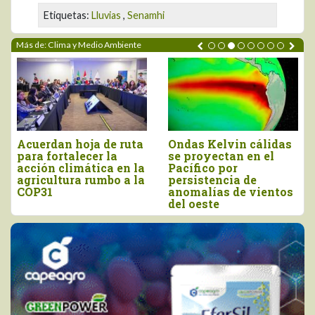
Etiquetas:
Lluvias
,
Senamhi
Más de: Clima y Medio Ambiente
Acuerdan hoja de ruta
Ondas Kelvin cálidas
para fortalecer la
se proyectan en el
acción climática en la
Pacífico por
agricultura rumbo a la
persistencia de
COP31
anomalías de vientos
del oeste