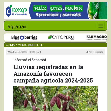
CLIMA Y MEDIO AMBIENTE
06 MARZO 2025 |
10:54 AM
Por: Redacción
Informó el Senamhi
Lluvias registradas en la
Amazonía favorecen
campaña agrícola 2024-2025