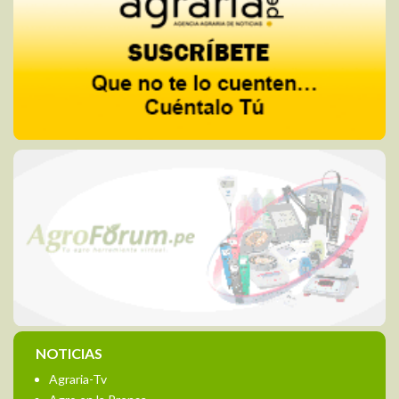
NOTICIAS
Agraria-Tv