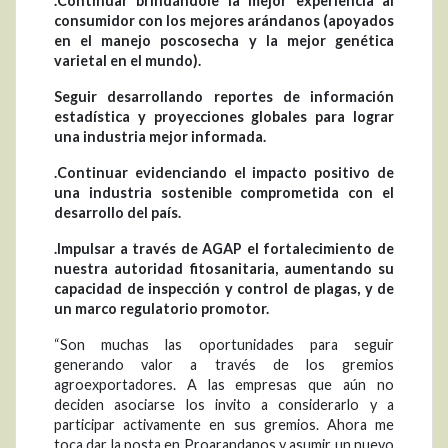
.Continuar brindándole la mejor experiencia al
consumidor con los mejores arándanos (apoyados
en el manejo poscosecha y la mejor genética
varietal en el mundo).
Seguir desarrollando reportes de información
estadística y proyecciones globales para lograr
una industria mejor informada.
.Continuar evidenciando el impacto positivo de
una industria sostenible comprometida con el
desarrollo del país.
.Impulsar a través de AGAP el fortalecimiento de
nuestra autoridad fitosanitaria, aumentando su
capacidad de inspección y control de plagas, y de
un marco regulatorio promotor.
“Son muchas las oportunidades para seguir
generando valor a través de los gremios
agroexportadores. A las empresas que aún no
deciden asociarse los invito a considerarlo y a
participar activamente en sus gremios. Ahora me
toca dar la posta en Proarandanos y asumir un nuevo