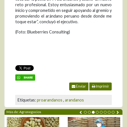
reto profesional. Estoy entusiasmado por un nuevo
inicio y comprometido en seguir apoyando al gremio y
promoviendo el arándano peruano desde donde me
toque estar”, concluyó el ejecutivo.
(Foto: Blueberries Consulting)
Enviar
Imprimir
Etiquetas:
proarandanos
,
arandanos
Más de: Agronegocios