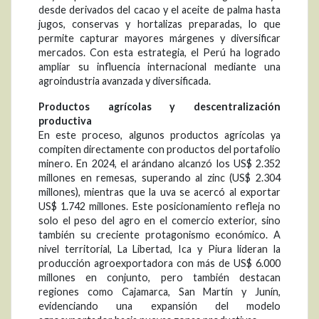
desde derivados del cacao y el aceite de palma hasta
jugos, conservas y hortalizas preparadas, lo que
permite capturar mayores márgenes y diversificar
mercados. Con esta estrategia, el Perú ha logrado
ampliar su influencia internacional mediante una
agroindustria avanzada y diversificada.
Productos agrícolas y descentralización
productiva
En este proceso, algunos productos agrícolas ya
compiten directamente con productos del portafolio
minero. En 2024, el arándano alcanzó los US$ 2.352
millones en remesas, superando al zinc (US$ 2.304
millones), mientras que la uva se acercó al exportar
US$ 1.742 millones. Este posicionamiento refleja no
solo el peso del agro en el comercio exterior, sino
también su creciente protagonismo económico. A
nivel territorial, La Libertad, Ica y Piura lideran la
producción agroexportadora con más de US$ 6.000
millones en conjunto, pero también destacan
regiones como Cajamarca, San Martín y Junín,
evidenciando una expansión del modelo