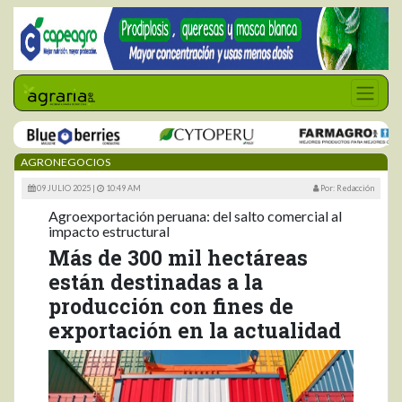
AGRONEGOCIOS
09 JULIO 2025 |
10:49 AM
Por: Redacción
Agroexportación peruana: del salto comercial al
impacto estructural
Más de 300 mil hectáreas
están destinadas a la
producción con fines de
exportación en la actualidad