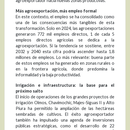
agroexportador hacia nuevas zonas productivas.
Más agroexportación, más empleo formal
En este contexto, el empleo se ha consolidado como
una de las consecuencias más tangibles de esta
transformación. Solo en 2024, las agroexportaciones
generaron 772 mil empleos directos, 1 de cada 5
empleos directos agrícolas se dedica a la
agroexportación. Si la tendencia se sostiene, entre
2032 y 2040 esta cifra podría ascender hasta 1.8
millones de empleos. Lo más relevante: buena parte
de estos empleos se ha generado en zonas rurales o
en la frontera agrícola, donde predomina la
informalidad y la baja productividad.
Irrigación e infraestructura: la base para el
próximo salto
El inicio de operaciones de los grandes proyectos de
irrigación Olmos, Chavimochic, Majes-Siguas II y Alto
Piura ha permitido la ampliación de las hectáreas
sembradas de cultivos. El éxito agroexportador
también ha impulsado una agenda de inversiones
públicas estratégicas, como el desarrollo de 22