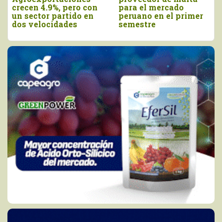
a Estados Unidos
como el Día Nacional
cayeron en valor 17%
de la Chirimoya