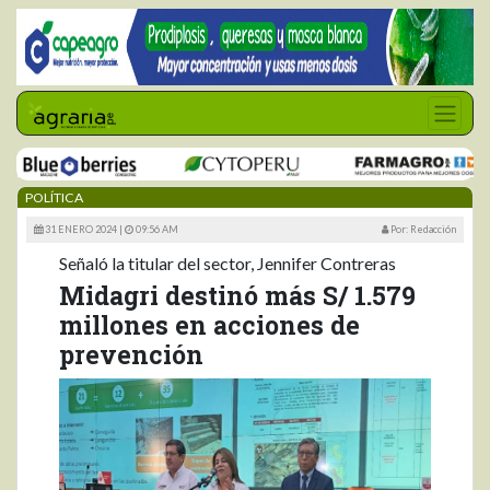
POLÍTICA
31 ENERO 2024 |
09:56 AM
Por: Redacción
Señaló la titular del sector, Jennifer Contreras
Midagri destinó más S/ 1.579
millones en acciones de
prevención