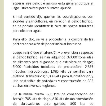
superar ese déficit e incluso está generando que el
lago Titicaca recupere su nivel", apuntó.
En tal sentido dijo que en las coordinaciones con
alcaldes y agricultores, en relación al déficit hídrico,
se ha podido identificar la falta de pozos tubulares
para obtener agua.
Para ello, dijo, se va a proceder a la compra de las
perforadoras a fin de poder instalar los tubos.
Luego refirió que en atención y prevención, respecto
al déficit hídrico, se han adquirido 37,000 toneladas
de alimento para el ganado que estuviera en riesgo;
5,000 fitotoldos (módulos de protección); 2,859
módulos hidropónicos; 1,985 kits de semillas para
cultivos transitorios; 1,000 kits para la protección y
uso sostenible de bofedales y construcción de 832
cochas en diversas regiones.
De la misma forma, 800 kits de conservación de
forraje; 705 kits de riego; 640 kits de implementación
de abrevaderos para ganado; 500 kits de