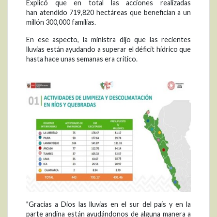
Explicó que en total las acciones realizadas
han atendido 719,820 hectáreas que benefician a un
millón 300,000 familias.
En ese aspecto, la ministra dijo que las recientes
lluvias están ayudando a superar el déficit hídrico que
hasta hace unas semanas era crítico.
"Gracias a Dios las lluvias en el sur del país y en la
parte andina están ayudándonos de alguna manera a