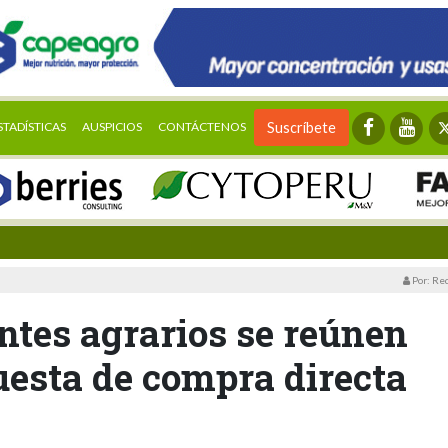
STADÍSTICAS
AUSPICIOS
CONTÁCTENOS
Suscríbete
Por: Re
ntes agrarios se reúnen
uesta de compra directa