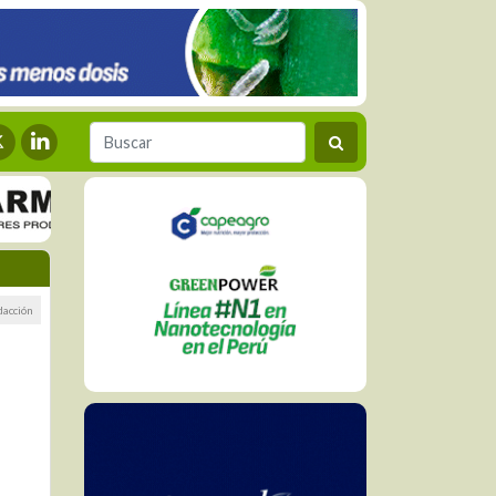
dacción