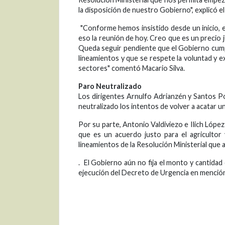
la disposición de nuestro Gobierno", explicó el
"Conforme hemos insistido desde un inicio, e
eso la reunión de hoy. Creo que es un precio 
Queda seguir pendiente que el Gobierno cumpl
lineamientos y que se respete la voluntad y 
sectores" comentó Macario Silva.
Paro Neutralizado
Los dirigentes Arnulfo Adrianzén y Santos P
neutralizado los intentos de volver a acatar u
Por su parte, Antonio Valdiviezo e Ilich Lópe
que es un acuerdo justo para el agricultor
lineamientos de la Resolución Ministerial que
. El Gobierno aún no fija el monto y cantidad 
ejecución del Decreto de Urgencia en menció