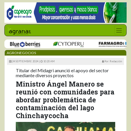
AGRONEGOCIOS
24 SEPTIEMBRE 2024 |
10:20 AM
Por: Redacción
Titular del Midagri anunció el apoyo del sector
mediante diversos proyectos
Ministro Ángel Manero se
reunió con comunidades para
abordar problemática de
contaminación del lago
Chinchaycocha