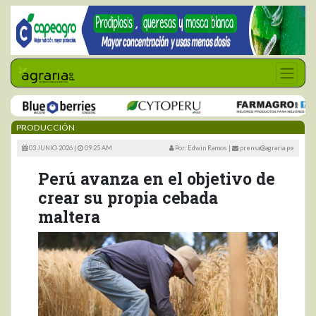
PRODUCCIÓN
03 JUNIO 2026 |
09:25 AM
Por: Edwin Ramos
|
prensa@agraria.pe
Perú avanza en el objetivo de
crear su propia cebada
maltera