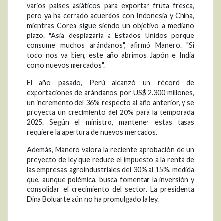
varios países asiáticos para exportar fruta fresca,
pero ya ha cerrado acuerdos con Indonesia y China,
mientras Corea sigue siendo un objetivo a mediano
plazo. "Asia desplazaría a Estados Unidos porque
consume muchos arándanos", afirmó Manero. "Si
todo nos va bien, este año abrimos Japón e India
como nuevos mercados".
El año pasado, Perú alcanzó un récord de
exportaciones de arándanos por US$ 2.300 millones,
un incremento del 36% respecto al año anterior, y se
proyecta un crecimiento del 20% para la temporada
2025. Según el ministro, mantener estas tasas
requiere la apertura de nuevos mercados.
Además, Manero valora la reciente aprobación de un
proyecto de ley que reduce el impuesto a la renta de
las empresas agroindustriales del 30% al 15%, medida
que, aunque polémica, busca fomentar la inversión y
consolidar el crecimiento del sector. La presidenta
Dina Boluarte aún no ha promulgado la ley.