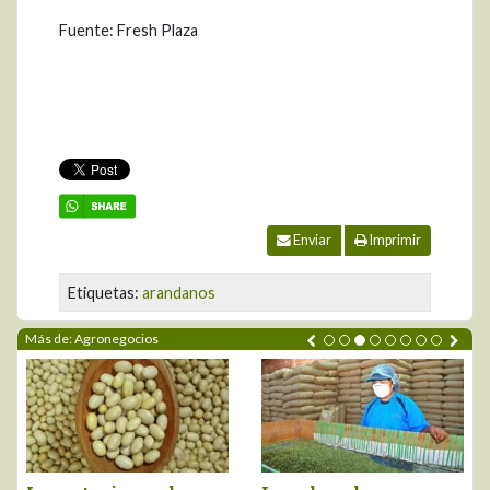
Fuente: Fresh Plaza
Enviar
Imprimir
Etiquetas:
arandanos
Más de: Agronegocios