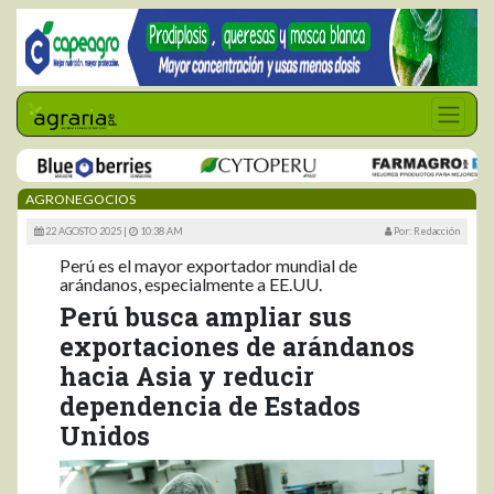
AGRONEGOCIOS
22 AGOSTO 2025 |
10:38 AM
Por: Redacción
Perú es el mayor exportador mundial de
arándanos, especialmente a EE.UU.
Perú busca ampliar sus
exportaciones de arándanos
hacia Asia y reducir
dependencia de Estados
Unidos