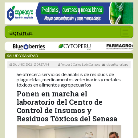
SALUD Y SANIDAD
20 JUNIO 2022 |
09:37 AM
Por: José Carlos León Carrasco
|
jcleon@agraria.pe
Se ofrecerá servicios de análisis de residuos de
plaguicidas, medicamentos veterinarios y metales
tóxicos en alimentos agropecuarios
Ponen en marcha el
laboratorio del Centro de
Control de Insumos y
Residuos Tóxicos del Senasa