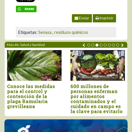
Enviar
Imprimir
Etiquetas:
Senasa
,
residuos quimicos
Más de: Salud y Sanidad
Conoce las medidas
600 millones de
para el control y
personas enferman
contención de la
por alimentos
plaga Ramularia
contaminados y el
grevilleana
cuidado en campo es
la clave para evitarlo