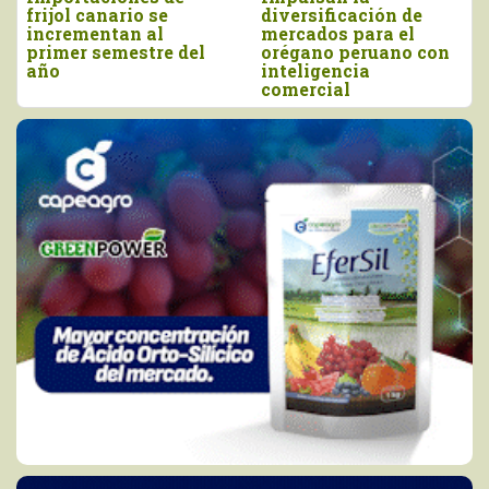
diversificación de
más de US$ 16,4
mercados para el
millones, entre enero
orégano peruano con
y junio
inteligencia
comercial