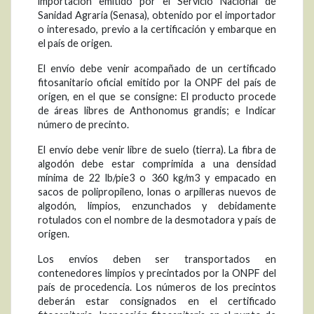
importación emitido por el Servicio Nacional de
Sanidad Agraria (Senasa), obtenido por el importador
o interesado, previo a la certificación y embarque en
el país de origen.
El envío debe venir acompañado de un certificado
fitosanitario oficial emitido por la ONPF del país de
origen, en el que se consigne: El producto procede
de áreas libres de Anthonomus grandis; e Indicar
número de precinto.
El envío debe venir libre de suelo (tierra). La fibra de
algodón debe estar comprimida a una densidad
mínima de 22 lb/pie3 o 360 kg/m3 y empacado en
sacos de polipropileno, lonas o arpilleras nuevos de
algodón, limpios, enzunchados y debidamente
rotulados con el nombre de la desmotadora y país de
origen.
Los envíos deben ser transportados en
contenedores limpios y precintados por la ONPF del
país de procedencia. Los números de los precintos
deberán estar consignados en el certificado