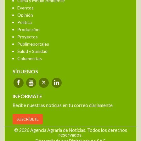
Clima y Medio Ambiente
Eventos
Opinión
Política
Producción
Proyectos
Publirreportajes
Salud y Sanidad
Columnistas
SÍGUENOS
INFÓRMATE
Recibe nuestras noticias en tu correo diariamente
SUSCRÍBETE
© 2026 Agencia Agraria de Noticias. Todos los derechos
reservados.
Desarrollado por Digitalweb.pe SAC