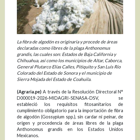
La fibra de algodón es originaria y procede de áreas
declaradas como libres de la plaga Anthonomus
grandis, las cuales son: Estados de Baja California y
Chihuahua, así como los municipios de Altar, Caborca,
General Plutarco Elías Calles, Pitiquito y San Luis Río
Colorado del Estado de Sonora y el municipio de
Sierra Mojada del Estado de Coahuila.
(Agraria.pe)
A través de la Resolución Directoral N°
D000019-2026-MIDAGRI-SENASA-DSV, se
estableció los requisitos fitosanitarios de
cumplimiento obligatorio para la importación de fibra
de algodón (Gossypium spp.), sin cardar ni peinar, de
origen y procedencia de áreas libres de la plaga
Anthonomus grandis en los Estados Unidos
Mexicanos.