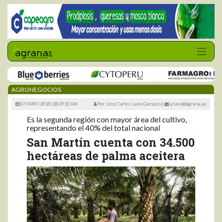
AGRONEGOCIOS
07 MAYO 2018 |
09:32 AM
Por: José Carlos León Carrasco
|
jcleon@agraria.pe
Es la segunda región con mayor área del cultivo,
representando el 40% del total nacional
San Martín cuenta con 34.500
hectáreas de palma aceitera