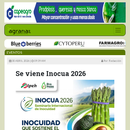
EVENTOS
30 ABRIL 2026 |
09:39 AM
Por: Redacción
Se viene Inocua 2026