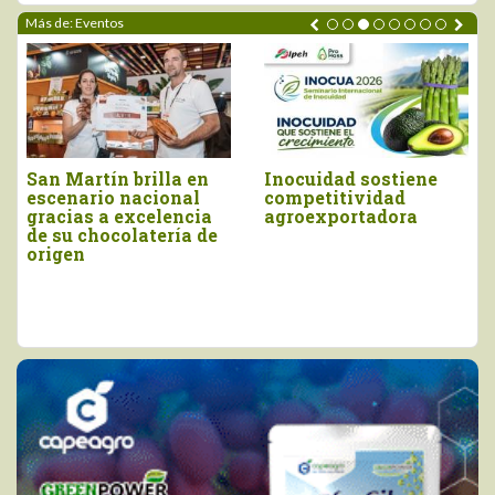
Más de: Eventos
San Martín brilla en
Inocuidad sostiene
escenario nacional
competitividad
gracias a excelencia
agroexportadora
de su chocolatería de
origen