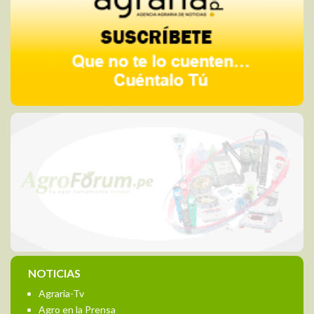
NOTICIAS
Agraria-Tv
Agro en la Prensa