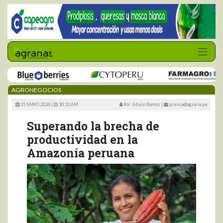
AGRONEGOCIOS
15 MAYO 2026 |
10:12 AM
Por: Edwin Ramos
|
prensa@agraria.pe
Superando la brecha de
productividad en la
Amazonía peruana