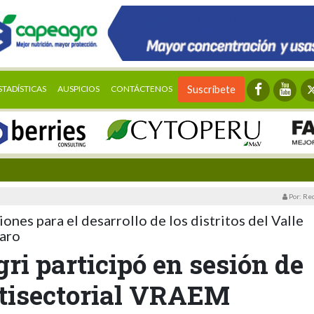
STADÍSTICAS
AUSPICIOS
CONTÁCTENOS
Suscríbete
Por: Re
iones para el desarrollo de los distritos del Valle
taro
gri participó en sesión de
tisectorial VRAEM