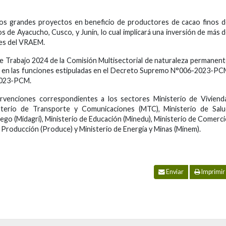
dos grandes proyectos en beneficio de productores de cacao finos 
 de Ayacucho, Cusco, y Junín, lo cual implicará una inversión de más 
res del VRAEM.
e Trabajo 2024 de la Comisión Multisectorial de naturaleza permanen
 en las funciones estipuladas en el Decreto Supremo N°006-2023-P
2023-PCM.
rvenciones correspondientes a los sectores Ministerio de Viviend
terio de Transporte y Comunicaciones (MTC), Ministerio de Salu
iego (Midagri), Ministerio de Educación (Minedu), Ministerio de Comerc
a Producción (Produce) y Ministerio de Energía y Minas (Minem).
Enviar
Imprimir