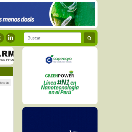
dacción