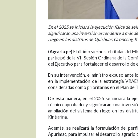
En el 2025 se iniciará la ejecución física de 
significarán una inversión ascendente a más de
riego en los distritos de Quishuar, Oronccoy, 
(Agraria.pe)
El último viernes, el titular del
participó de la VII Sesión Ordinaria de la Co
del Ejecutivo para fortalecer el desarrollo de e
En su intervención, el ministro expuso ante l
en la implementación de la estrategia VRAE
consideradas como prioritarias en el Plan de 
De esta manera, en el 2025 se iniciará la e
técnico aprobado y significarán una invers
ampliación del sistema de riego en los distr
Kintiarina.
Además, se realizará la formulación del perf
Apurímac, para impulsar el desarrollo agrario 