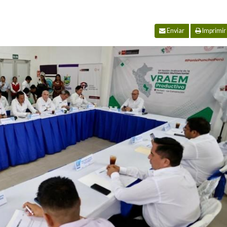
Enviar
Imprimir