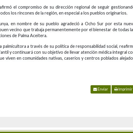
reafirmó el compromiso de su dirección regional de seguir gestionan
todos los rincones de la región, en especial a los pueblos originarios.
hunya, en nombre de su pueblo agradeció a Ocho Sur por esta nuev
n buen vecino que trabaja permanentemente por el bienestar de todas l
ciones de Palma Aceitera.
la palmicultora a través de su política de responsabilidad social, reafir
antil y continuará con su objetivo de llevar atención médica integral c
 que viven en comunidades nativas, caseríos y centros poblados alejad
Enviar
Imprimir