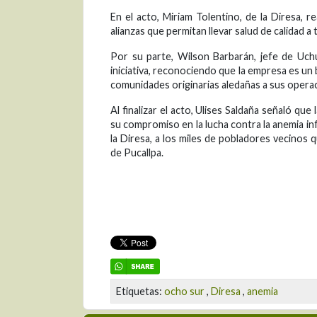
En el acto, Miriam Tolentino, de la Diresa, 
alianzas que permitan llevar salud de calidad a 
Por su parte, Wilson Barbarán, jefe de Uc
iniciativa, reconociendo que la empresa es u
comunidades originarias aledañas a sus opera
Al finalizar el acto, Ulises Saldaña señaló que 
su compromiso en la lucha contra la anemia inf
la Diresa, a los miles de pobladores vecinos
de Pucallpa.
Etiquetas:
ocho sur
,
Diresa
,
anemia