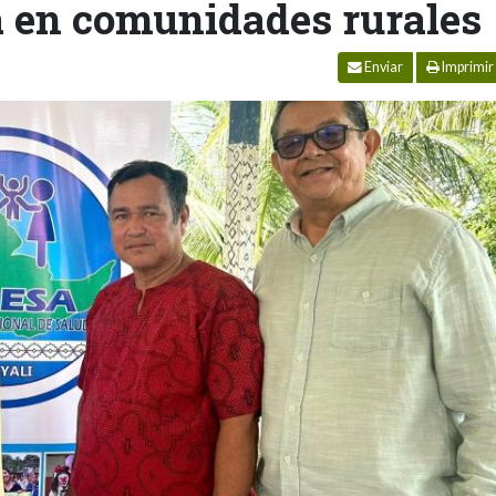
a en comunidades rurales
Enviar
Imprimir