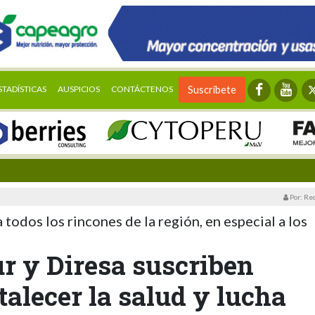
STADÍSTICAS
AUSPICIOS
CONTÁCTENOS
Suscríbete
Por: Re
 todos los rincones de la región, en especial a los
r y Diresa suscriben
talecer la salud y lucha