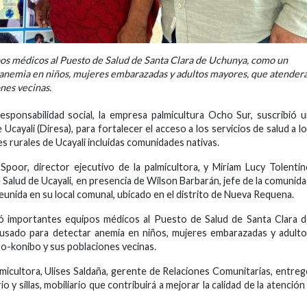
os médicos al Puesto de Salud de Santa Clara de Uchunya, como un
anemia en niños, mujeres embarazadas y adultos mayores, que atender
nes vecinas.
esponsabilidad social, la empresa palmicultura Ocho Sur, suscribió 
Ucayali (Diresa), para fortalecer el acceso a los servicios de salud a l
 rurales de Ucayali incluidas comunidades nativas.
poor, director ejecutivo de la palmicultora, y Miriam Lucy Tolenti
 Salud de Ucayali, en presencia de Wilson Barbarán, jefe de la comunid
reunida en su local comunal, ubicado en el distrito de Nueva Requena.
ó importantes equipos médicos al Puesto de Salud de Santa Clara 
sado para detectar anemia en niños, mujeres embarazadas y adulto
o-konibo y sus poblaciones vecinas.
micultora, Ulises Saldaña, gerente de Relaciones Comunitarias, entre
io y sillas, mobiliario que contribuirá a mejorar la calidad de la atención