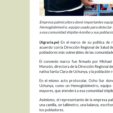
Empresa palmicultora donó importantes equip
Hemoglobímetro, equipo usado para detectar 
a esa comunidad shipibo-konibo y sus poblacio
(Agraria.pe)
En el marco de su política de r
acuerdo con la Dirección Regional de Salud de 
pobladores más vulnerables de las comunidades
El convenio marco fue firmado por Michael S
Monzón, directora de la Dirección Regional de
nativa Santa Clara de Uchunya, y la población 
En el mismo acto protocolar, Ocho Sur don
Uchunya, como un Hemoglobímetro, equipo u
mayores, que atenderá a esa comunidad shipib
Asimismo, el representante de la empresa pal
una camilla, un tallímetro, una balanza, escritor
los pobladores.