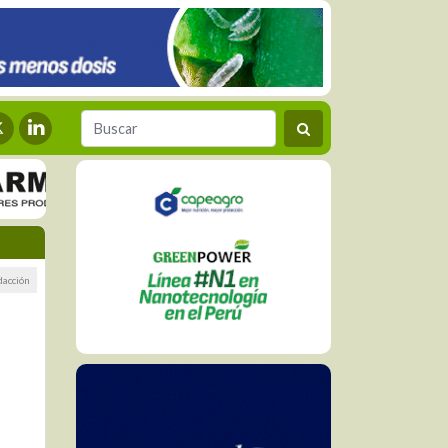
dacción