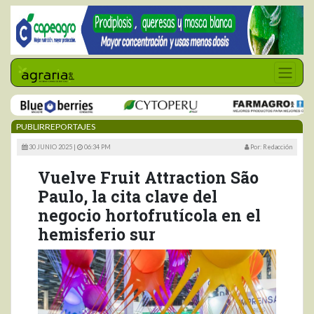
PUBLIRREPORTAJES
30 JUNIO 2025 |
06:34 PM
Por: Redacción
Vuelve Fruit Attraction São
Paulo, la cita clave del
negocio hortofrutícola en el
hemisferio sur