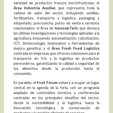
variedad de productos frescos hortofrutícolas; el
Área Industria Auxiliar,
que representa toda la
cadena de valor del sector, incluyendo semillas,
fertilizantes, transporte y logística, packaging y
etiquetado, poscosecha, punto de venta y servicios
relacionados; el Área de
Innova&Tech
, que destaca
las últimas investigaciones y tecnologías aplicadas a la
agricultura, incluyendo automatización, robotización,
IOT, biotecnología, bioinsumos y herramientas de
mejora genética; y el
Área Fresh Food Logistics
centrada en empresas que ofrecen soluciones para el
transporte en frío y la logística de productos
perecederos, garantizando la calidad y seguridad de
los alimentos desde la producción hasta el
consumido.
En paralelo, el
Fruit Fórum
volverá a ocupar un lugar
central en la agenda de la feria, con un programa
ampliado de contenidos técnicos y conferencias
centradas en los principales desafíos del sector,
desde la sostenibilidad y la logística, hasta la
innovación tecnológica, la conservación de
productos y la gestión eficiente de recursos.