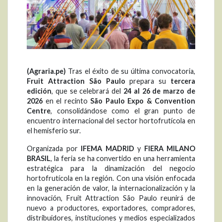
(Agraria.pe)
Tras el éxito de su última convocatoria,
Fruit Attraction São Paulo
prepara su
tercera
edición
, que se celebrará del
24 al 26 de marzo de
2026
en el recinto
São Paulo Expo & Convention
Centre
, consolidándose como el gran punto de
encuentro internacional del sector hortofrutícola en
el hemisferio sur.
Organizada por
IFEMA MADRID
y
FIERA MILANO
BRASIL
, la feria se ha convertido en una herramienta
estratégica para la dinamización del negocio
hortofrutícola en la región. Con una visión enfocada
en la generación de valor, la internacionalización y la
innovación, Fruit Attraction São Paulo reunirá de
nuevo a productores, exportadores, compradores,
distribuidores, instituciones y medios especializados