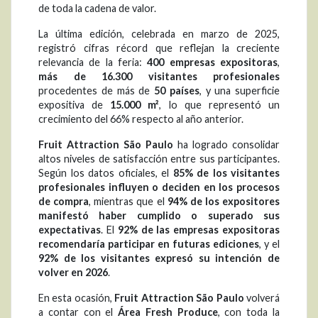
de toda la cadena de valor.
La última edición, celebrada en marzo de 2025,
registró cifras récord que reflejan la creciente
relevancia de la feria:
400 empresas expositoras
,
más de 16.300 visitantes profesionales
procedentes de más de
50 países
, y una superficie
expositiva de
15.000 m²
, lo que representó un
crecimiento del 66% respecto al año anterior.
Fruit Attraction São Paulo
ha logrado consolidar
altos niveles de satisfacción entre sus participantes.
Según los datos oficiales, el
85% de los visitantes
profesionales influyen o deciden en los procesos
de compra
, mientras que el
94% de los expositores
manifestó haber cumplido o superado sus
expectativas
. El
92% de las empresas expositoras
recomendaría participar en futuras ediciones
, y el
92% de los visitantes expresó su intención de
volver en 2026
.
En esta ocasión,
Fruit Attraction São Paulo
volverá
a contar con el
Área Fresh Produce
, con toda la