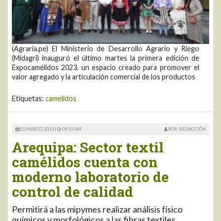
(Agraria.pe) El Ministerio de Desarrollo Agrario y Riego
(Midagri) inauguró el último martes la primera edición de
Expocamélidos 2023, un espacio creado para promover el
valor agregado y la articulación comercial de los productos
Etiquetas:
camelidos
02 MARZO 2023 |
09:53 AM
POR: REDACCIÓN
Arequipa: Sector textil
camélidos cuenta con
moderno laboratorio de
control de calidad
Permitirá a las mipymes realizar análisis físico
químicos y morfológicos a las fibras textiles.