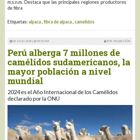
m.s.n.m. Destaca que las principales regiones productores
de fibra
Etiquetas:
alpaca
,
fibra de alpaca
,
camelidos
24 JULIO 2024 |
09:52 AM
POR: REDACCIÓN
Perú alberga 7 millones de
camélidos sudamericanos, la
mayor población a nivel
mundial
2024 es el Año Internacional de los Camélidos
declarado por la ONU