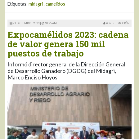
Etiquetas:
midagri
,
camelidos
21 DICIEMBRE 2023 |
10:25 AM
POR: REDACCIÓN
Expocamélidos 2023: cadena
de valor genera 150 mil
puestos de trabajo
Informó director general de la Dirección General
de Desarrollo Ganadero (DGDG) del Midagri,
Marco Enciso Hoyos