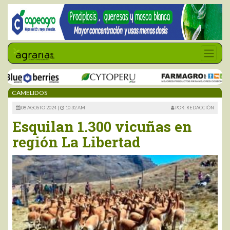
CAMELIDOS
08 AGOSTO 2024 |
10:32 AM
POR: REDACCIÓN
Esquilan 1.300 vicuñas en
región La Libertad