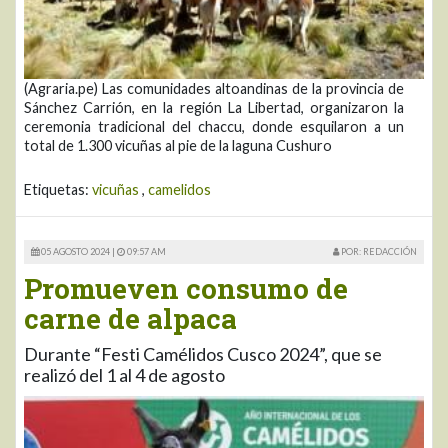
(Agraria.pe) Las comunidades altoandinas de la provincia de
Sánchez Carrión, en la región La Libertad, organizaron la
ceremonia tradicional del chaccu, donde esquilaron a un
total de 1.300 vicuñas al pie de la laguna Cushuro
Etiquetas:
vicuñas
,
camelidos
05 AGOSTO 2024 |
09:57 AM
POR: REDACCIÓN
Promueven consumo de
carne de alpaca
Durante “Festi Camélidos Cusco 2024”, que se
realizó del 1 al 4 de agosto