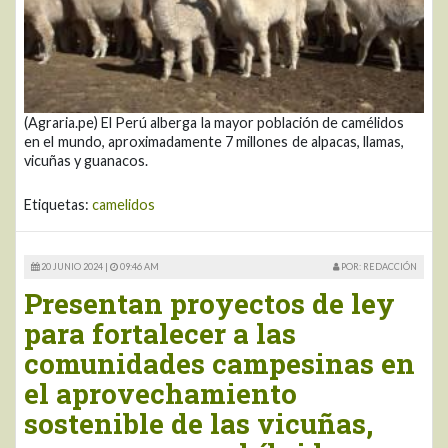
(Agraria.pe) El Perú alberga la mayor población de camélidos
en el mundo, aproximadamente 7 millones de alpacas, llamas,
vicuñas y guanacos.
Etiquetas:
camelidos
20 JUNIO 2024 |
09:46 AM
POR: REDACCIÓN
Presentan proyectos de ley
para fortalecer a las
comunidades campesinas en
el aprovechamiento
sostenible de las vicuñas,