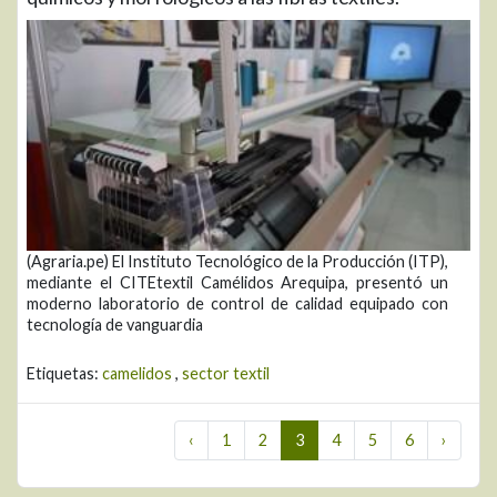
(Agraria.pe) El Instituto Tecnológico de la Producción (ITP),
mediante el CITEtextil Camélidos Arequipa, presentó un
moderno laboratorio de control de calidad equipado con
tecnología de vanguardia
Etiquetas:
camelidos
,
sector textil
‹
1
2
3
4
5
6
›