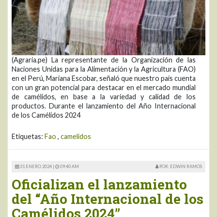
(Agraria.pe) La representante de la Organización de las
Naciones Unidas para la Alimentación y la Agricultura (FAO)
en el Perú, Mariana Escobar, señaló que nuestro país cuenta
con un gran potencial para destacar en el mercado mundial
de camélidos, en base a la variedad y calidad de los
productos. Durante el lanzamiento del Año Internacional
de los Camélidos 2024
Etiquetas:
Fao
,
camelidos
31 ENERO 2024 |
09:40 AM
POR: EDWIN RAMOS
Oficializan el lanzamiento
del “Año Internacional de los
Camélidos 2024”