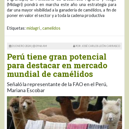
(Midagri) pondrá en marcha este año una estrategia para
dar una mayor visibilidad a la ganadería de camélidos, a fin de
poner en valor el sector y a toda la cadena productiva
Etiquetas:
midagri
,
camelidos
31 ENERO 2024 |
09:46 AM
POR: JOSÉ CARLOS LEÓN CARRASCO
Perú tiene gran potencial
para destacar en mercado
mundial de camélidos
Señaló la representante de la FAO en el Perú,
Mariana Escobar