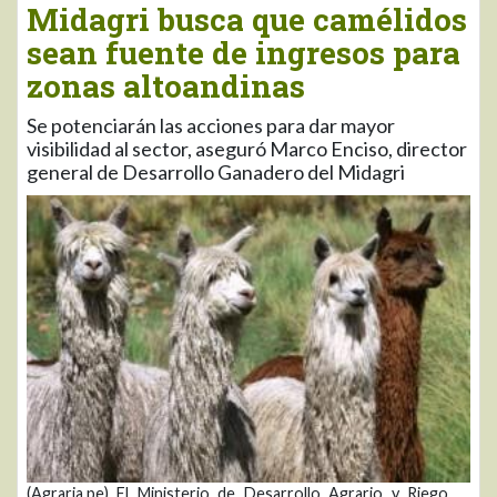
Midagri busca que camélidos
sean fuente de ingresos para
zonas altoandinas
Se potenciarán las acciones para dar mayor
visibilidad al sector, aseguró Marco Enciso, director
general de Desarrollo Ganadero del Midagri
(Agraria.pe) El Ministerio de Desarrollo Agrario y Riego