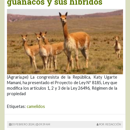
guanacos y sus híbridos
(Agraria.pe) La congresista de la República, Katy Ugarte
Mamani, ha presentado el Proyecto de Ley Nº 8185, Ley que
modifica los artículos 1, 2 y 3 de la Ley 26496, Régimen de la
propiedad
Etiquetas:
camelidos
05 FEBRERO 2024 |
09:39 AM
POR: REDACCIÓN