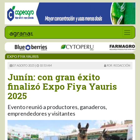
EXPO FIYA YAURIS
07 AGOSTO 2025 |
10:53 AM
POR: REDACCIÓN
Junín: con gran éxito
finalizó Expo Fiya Yauris
2025
Evento reunió a productores, ganaderos,
emprendedores y visitantes