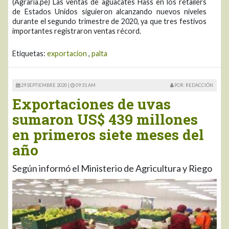
(Agraria.pe) Las ventas de aguacates Hass en los retailers
de Estados Unidos siguieron alcanzando nuevos niveles
durante el segundo trimestre de 2020, ya que tres festivos
importantes registraron ventas récord.
Etiquetas:
exportacion
,
palta
29 SEPTIEMBRE 2020 |
09:31 AM
POR: REDACCIÓN
Exportaciones de uvas
sumaron US$ 439 millones
en primeros siete meses del
año
Según informó el Ministerio de Agricultura y Riego