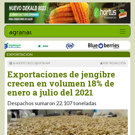
EXPORTACION
16 AGOSTO 2021 |
09:56 AM
POR: REDACCIÓN
Exportaciones de jengibre
crecen en volumen 18% de
enero a julio del 2021
Despachos sumaron 22.107 toneladas