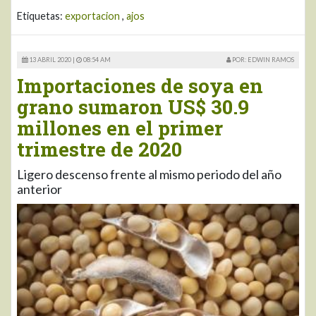
Etiquetas:
exportacion
,
ajos
13 ABRIL 2020 |
08:54 AM
POR: EDWIN RAMOS
Importaciones de soya en
grano sumaron US$ 30.9
millones en el primer
trimestre de 2020
Ligero descenso frente al mismo periodo del año
anterior