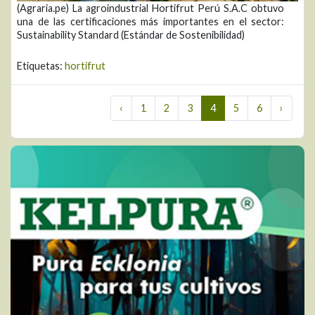
(Agraria.pe) La agroindustrial Hortifrut Perú S.A.C obtuvo
una de las certificaciones más importantes en el sector:
Sustainability Standard (Estándar de Sostenibilidad)
Etiquetas:
hortifrut
‹
1
2
3
4
5
6
›