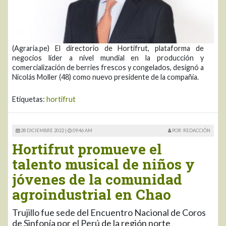
(Agraria.pe) El directorio de Hortifrut, plataforma de
negocios líder a nivel mundial en la producción y
comercialización de berries frescos y congelados, designó a
Nicolás Moller (48) como nuevo presidente de la compañía.
Etiquetas:
hortifrut
28 DICIEMBRE 2022 |
09:46 AM
POR: REDACCIÓN
Hortifrut promueve el
talento musical de niños y
jóvenes de la comunidad
agroindustrial en Chao
Trujillo fue sede del Encuentro Nacional de Coros
de Sinfonía por el Perú de la región norte