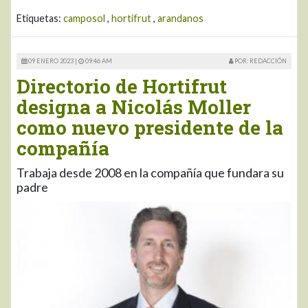
Etiquetas:
camposol
,
hortifrut
,
arandanos
09 ENERO 2023 |
09:46 AM
POR: REDACCIÓN
Directorio de Hortifrut
designa a Nicolás Moller
como nuevo presidente de la
compañía
Trabaja desde 2008 en la compañía que fundara su
padre