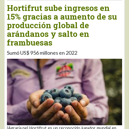
Hortifrut sube ingresos en
15% gracias a aumento de su
producción global de
arándanos y salto en
frambuesas
Sumó US$ 956 millones en 2022
(Agraria.pe) Hortifrut es un reconocido jugador mundial en