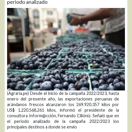
periodo analizado
(Agraria.pe) Desde el inicio de la campaña 2022/2023, hasta
enero del presente año, las exportaciones peruanas de
arándanos frescos alcanzaron los 269.920.357 kilos por
US$ 1.220.568.261 kilos, informó el presidente de la
consultora Inform@cción, Fernando Cillóniz. Señaló que en
el periodo analizado de la campaña 2022/2023 los
principales destinos a donde se envío