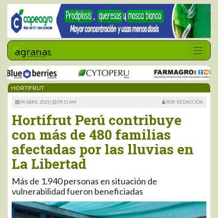
HORTIFRUT
04 ABRIL 2023 |
09:11 AM
POR: REDACCIÓN
Hortifrut Perú contribuye
con más de 480 familias
afectadas por las lluvias en
La Libertad
Más de 1.940 personas en situación de
vulnerabilidad fueron beneficiadas