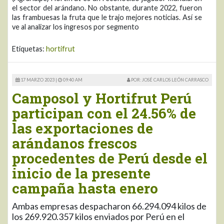
el sector del arándano. No obstante, durante 2022, fueron
las frambuesas la fruta que le trajo mejores noticias. Así se
ve al analizar los ingresos por segmento
Etiquetas:
hortifrut
17 MARZO 2023 |
09:40 AM
POR: JOSÉ CARLOS LEÓN CARRASCO
Camposol y Hortifrut Perú
participan con el 24.56% de
las exportaciones de
arándanos frescos
procedentes de Perú desde el
inicio de la presente
campaña hasta enero
Ambas empresas despacharon 66.294.094 kilos de
los 269.920.357 kilos enviados por Perú en el