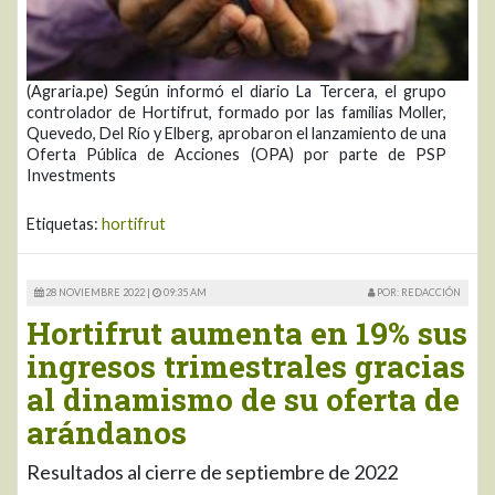
(Agraria.pe) Según informó el diario La Tercera, el grupo
controlador de Hortifrut, formado por las familias Moller,
Quevedo, Del Río y Elberg, aprobaron el lanzamiento de una
Oferta Pública de Acciones (OPA) por parte de PSP
Investments
Etiquetas:
hortifrut
28 NOVIEMBRE 2022 |
09:35 AM
POR: REDACCIÓN
Hortifrut aumenta en 19% sus
ingresos trimestrales gracias
al dinamismo de su oferta de
arándanos
Resultados al cierre de septiembre de 2022