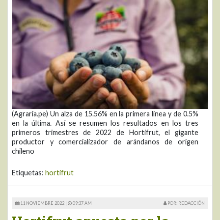
(Agraria.pe) Un alza de 15.56% en la primera línea y de 0.5%
en la última. Así se resumen los resultados en los tres
primeros trimestres de 2022 de Hortifrut, el gigante
productor y comercializador de arándanos de origen
chileno
Etiquetas:
hortifrut
11 NOVIEMBRE 2022 |
09:37 AM
POR: REDACCIÓN