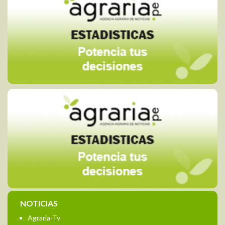
NOTICIAS
Agraria-Tv