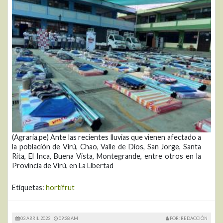
(Agraria.pe) Ante las recientes lluvias que vienen afectado a
la población de Virú, Chao, Valle de Dios, San Jorge, Santa
Rita, El Inca, Buena Vista, Montegrande, entre otros en la
Provincia de Virú, en La Libertad
Etiquetas:
hortifrut
03 ABRIL 2023 |
09:28 AM
POR: REDACCIÓN