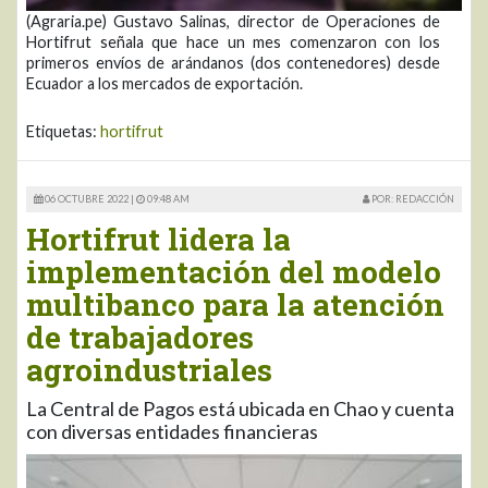
(Agraria.pe) Gustavo Salinas, director de Operaciones de
Hortifrut señala que hace un mes comenzaron con los
primeros envíos de arándanos (dos contenedores) desde
Ecuador a los mercados de exportación.
Etiquetas:
hortifrut
06 OCTUBRE 2022 |
09:48 AM
POR: REDACCIÓN
Hortifrut lidera la
implementación del modelo
multibanco para la atención
de trabajadores
agroindustriales
La Central de Pagos está ubicada en Chao y cuenta
con diversas entidades financieras