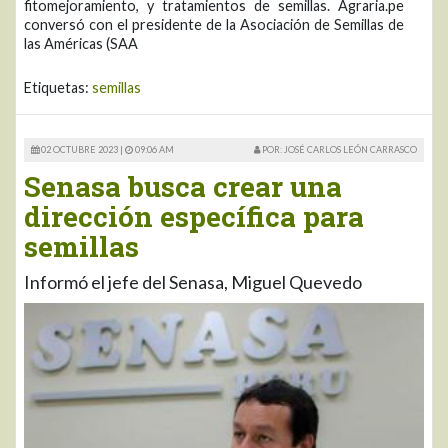
fitomejoramiento, y tratamientos de semillas. Agraria.pe
conversó con el presidente de la Asociación de Semillas de
las Américas (SAA
Etiquetas:
semillas
02 OCTUBRE 2023 |
09:06 AM
POR: JOSÉ CARLOS LEÓN CARRASCO
Senasa busca crear una
dirección específica para
semillas
Informó el jefe del Senasa, Miguel Quevedo