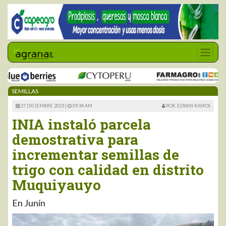
SEMILLAS
27 DICIEMBRE 2023 |
09:34 AM
POR: EDWIN RAMOS
INIA instaló parcela
demostrativa para
incrementar semillas de
trigo con calidad en distrito
Muquiyauyo
En Junín