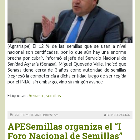
(Agraria.pe) El 12 % de las semillas que se usan a nivel
nacional son certificadas, por lo que aún hay una enorme
brecha por cubrir, informó el jefe del Servicio Nacional de
Sanidad Agraria (Senasa), Miguel Quevedo Valle. Indicó que
Senasa tiene cerca de 3 años como autoridad de semillas
(regresó la competencia a dicha entidad luego de ser regida
por el INIA), sin embargo, vino sin ningún avance
Etiquetas:
Senasa
,
semillas
19 SEPTIEMBRE 2023 |
09:58 AM
POR: REDACCIÓN
APESemillas organiza el “I
Foro Nacional de Semillas”