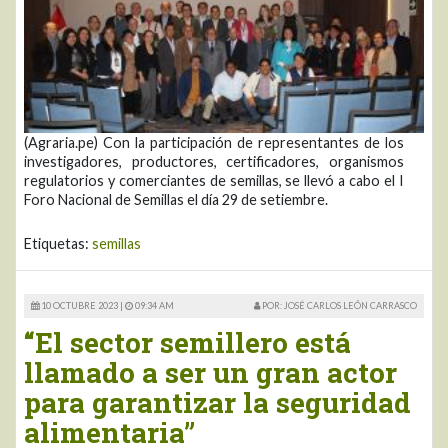
(Agraria.pe) Con la participación de representantes de los
investigadores, productores, certificadores, organismos
regulatorios y comerciantes de semillas, se llevó a cabo el I
Foro Nacional de Semillas el día 29 de setiembre.
Etiquetas:
semillas
10 OCTUBRE 2023 |
09:34 AM
POR: JOSÉ CARLOS LEÓN CARRASCO
“El sector semillero está
llamado a ser un gran actor
para garantizar la seguridad
alimentaria”