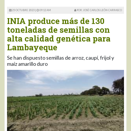
25 OCTUBRE 2023 |
09:12 AM
POR: JOSÉ CARLOS LEÓN CARRASCO
INIA produce más de 130
toneladas de semillas con
alta calidad genética para
Lambayeque
Se han dispuesto semillas de arroz, caupí, frijol y
maíz amarillo duro