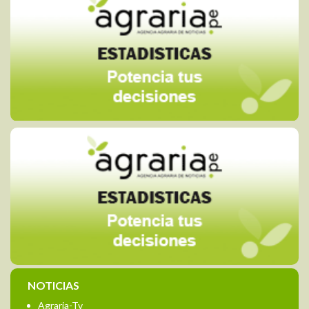
NOTICIAS
Agraria-Tv