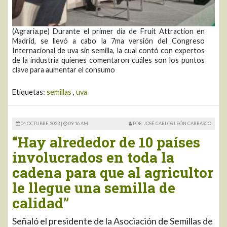
(Agraria.pe) Durante el primer día de Fruit Attraction en
Madrid, se llevó a cabo la 7ma versión del Congreso
Internacional de uva sin semilla, la cual contó con expertos
de la industria quienes comentaron cuáles son los puntos
clave para aumentar el consumo
Etiquetas:
semillas
,
uva
04 OCTUBRE 2023 |
09:16 AM
POR: JOSÉ CARLOS LEÓN CARRASCO
“Hay alrededor de 10 países
involucrados en toda la
cadena para que al agricultor
le llegue una semilla de
calidad”
Señaló el presidente de la Asociación de Semillas de