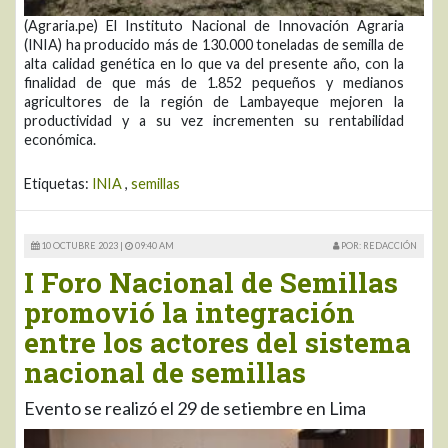
(Agraria.pe) El Instituto Nacional de Innovación Agraria
(INIA) ha producido más de 130.000 toneladas de semilla de
alta calidad genética en lo que va del presente año, con la
finalidad de que más de 1.852 pequeños y medianos
agricultores de la región de Lambayeque mejoren la
productividad y a su vez incrementen su rentabilidad
económica.
Etiquetas:
INIA
,
semillas
10 OCTUBRE 2023 |
09:40 AM
POR: REDACCIÓN
I Foro Nacional de Semillas
promovió la integración
entre los actores del sistema
nacional de semillas
Evento se realizó el 29 de setiembre en Lima