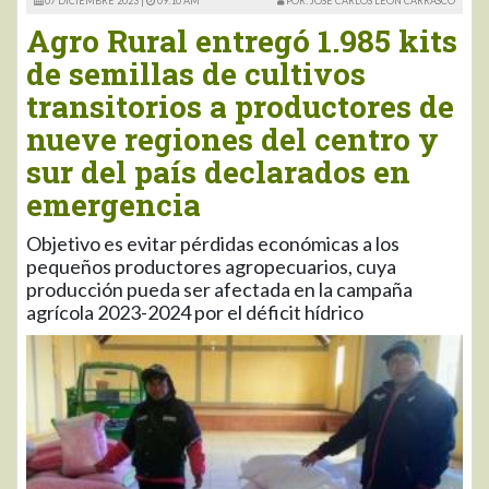
07 DICIEMBRE 2023 |
09:10 AM
POR: JOSÉ CARLOS LEÓN CARRASCO
Agro Rural entregó 1.985 kits
de semillas de cultivos
transitorios a productores de
nueve regiones del centro y
sur del país declarados en
emergencia
Objetivo es evitar pérdidas económicas a los
pequeños productores agropecuarios, cuya
producción pueda ser afectada en la campaña
agrícola 2023-2024 por el déficit hídrico