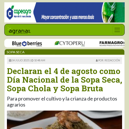
SOPA SECA
14 JULIO 2025 |
10:48 AM
POR: REDACCIÓN
Declaran el 4 de agosto como
Día Nacional de la Sopa Seca,
Sopa Chola y Sopa Bruta
Para promover el cultivo y la crianza de productos
agrarios