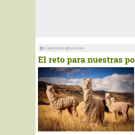
31 MAYO 2023 |
10:02 AM
El reto para nuestras p