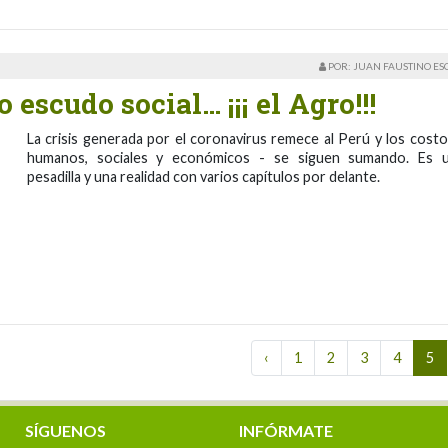
POR: JUAN FAUSTINO E
 escudo social… ¡¡¡ el Agro!!!
La crisis generada por el coronavirus remece al Perú y los costo
humanos, sociales y económicos - se siguen sumando. Es 
pesadilla y una realidad con varios capítulos por delante.
‹
1
2
3
4
5
SÍGUENOS
INFÓRMATE