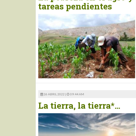
tareas pendientes
26 ABRIL 2022 |
09:44 AM
La tierra, la tierra*…