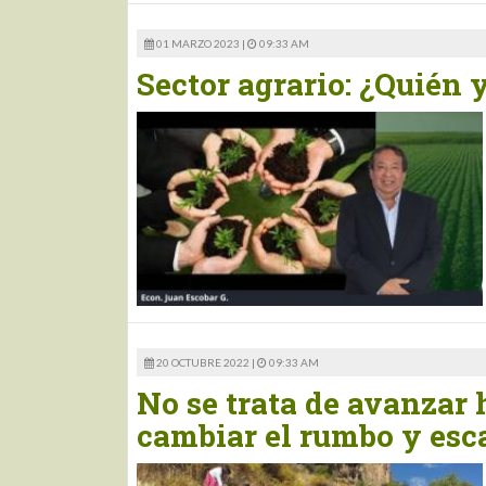
01 MARZO 2023 |
09:33 AM
Sector agrario: ¿Quién 
20 OCTUBRE 2022 |
09:33 AM
No se trata de avanzar 
cambiar el rumbo y esc