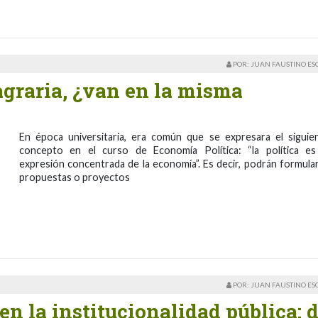
POR: JUAN FAUSTINO E
agraria, ¿van en la misma
En época universitaria, era común que se expresara el siguie
concepto en el curso de Economía Política: “la política es
expresión concentrada de la economía”. Es decir, podrán formula
propuestas o proyectos
POR: JUAN FAUSTINO E
en la institucionalidad pública: 