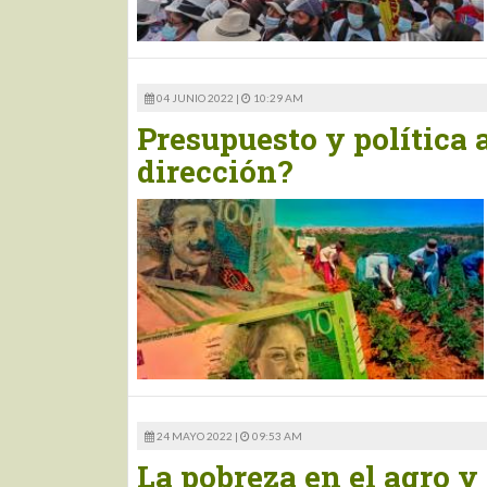
04 JUNIO 2022 |
10:29 AM
Presupuesto y política 
dirección?
24 MAYO 2022 |
09:53 AM
La pobreza en el agro y 