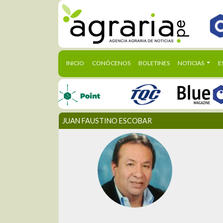
(CURRENT)
INICIO
CONÓCENOS
BOLETINES
NOTICIAS
E
JUAN FAUSTINO ESCOBAR