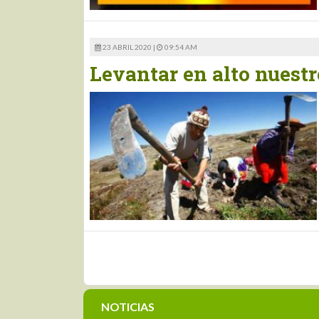
23 ABRIL 2020 |
09:54 AM
Levantar en alto nuestro
NOTICIAS