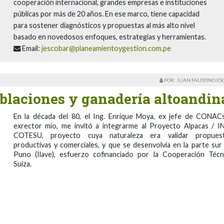
cooperación internacional, grandes empresas e instituciones
públicas por más de 20 años. En ese marco, tiene capacidad
para sostener diagnósticos y propuestas al más alto nivel
basado en novedosos enfoques, estrategias y herramientas.
Email:
jescobar@planeamientoygestion.com.pe
POR: JUAN FAUSTINO E
oblaciones y ganadería altoandin
En la década del 80, el Ing. Enrique Moya, ex jefe de CONAC
exrector mío, me invitó a integrarme al Proyecto Alpacas / I
COTESU, proyecto cuya naturaleza era validar propues
productivas y comerciales, y que se desenvolvía en la parte sur
Puno (Ilave), esfuerzo cofinanciado por la Cooperación Técn
Suiza.