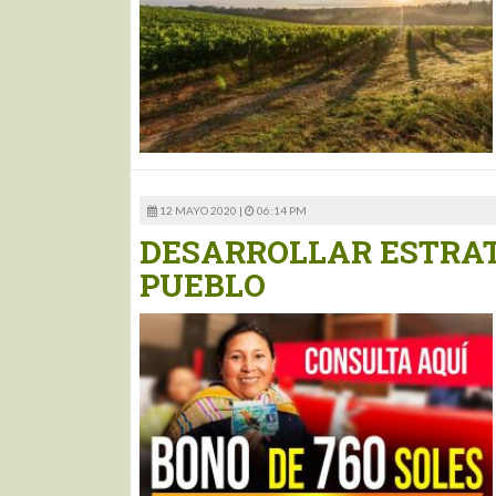
12 MAYO 2020 |
06:14 PM
DESARROLLAR ESTRAT
PUEBLO