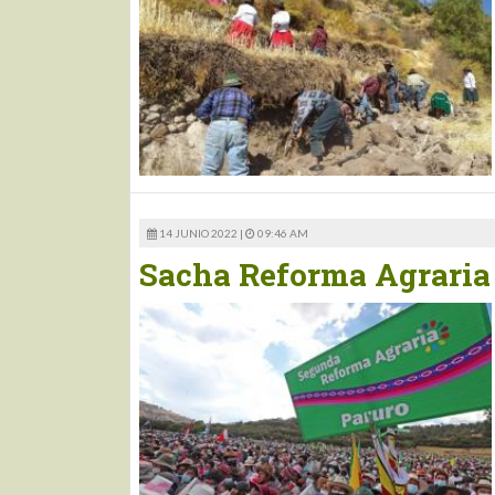
14 JUNIO 2022 |
09:46 AM
Sacha Reforma Agraria