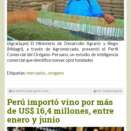
(Agraria.pe) El Ministerio de Desarrollo Agrario y Riego
(Midagri), a través de Agromercado, presentó el Perfil
Comercial del Orégano Peruano, un estudio de inteligencia
comercial que identifica nuevas oportunidades
Etiquetas:
mercados
,
oregano
05 AGOSTO 2026 |
09:52 AM
POR: EDWIN RAMOS
Perú importó vino por más
de US$ 16,4 millones, entre
enero y junio