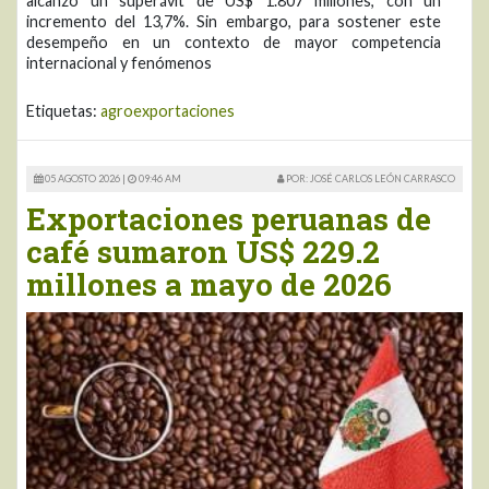
alcanzó un superávit de US$ 1.807 millones, con un
incremento del 13,7%. Sin embargo, para sostener este
desempeño en un contexto de mayor competencia
internacional y fenómenos
Etiquetas:
agroexportaciones
05 AGOSTO 2026 |
09:46 AM
POR: JOSÉ CARLOS LEÓN CARRASCO
Exportaciones peruanas de
café sumaron US$ 229.2
millones a mayo de 2026