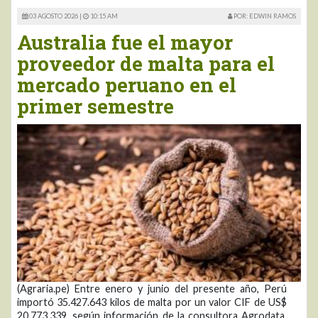
03 AGOSTO 2026 |
10:15 AM
POR: EDWIN RAMOS
Australia fue el mayor
proveedor de malta para el
mercado peruano en el
primer semestre
(Agraria.pe) Entre enero y junio del presente año, Perú
importó 35.427.643 kilos de malta por un valor CIF de US$
20.773.339, según información de la consultora Agrodata.