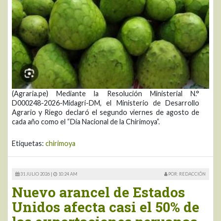
(Agraria.pe) Mediante la Resolución Ministerial N.°
D000248-2026-Midagri-DM, el Ministerio de Desarrollo
Agrario y Riego declaró el segundo viernes de agosto de
cada año como el “Día Nacional de la Chirimoya”.
Etiquetas:
chirimoya
31 JULIO 2026 |
10:24 AM
POR: REDACCIÓN
Nuevo arancel de Estados
Unidos afecta casi el 50% de