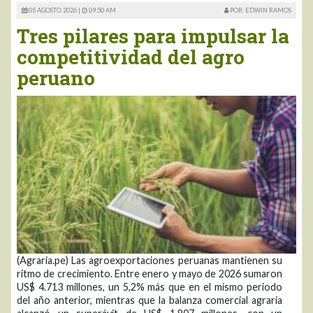
05 AGOSTO 2026 |
09:50 AM
POR: EDWIN RAMOS
Tres pilares para impulsar la
competitividad del agro
peruano
(Agraria.pe) Las agroexportaciones peruanas mantienen su
ritmo de crecimiento. Entre enero y mayo de 2026 sumaron
US$ 4.713 millones, un 5,2% más que en el mismo periodo
del año anterior, mientras que la balanza comercial agraria