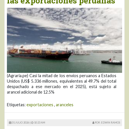
las exportaciones peruanas
(Agraria.pe) Casi la mitad de los envíos peruanos a Estados
Unidos (US$ 5.336 millones, equivalentes al 49.7% del total
despachado a ese mercado en el 2025), está sujeto al
arancel adicional de 12.5%
Etiquetas:
exportaciones
,
aranceles
31 JULIO 2026 |
10:23 AM
POR: EDWIN RAMOS