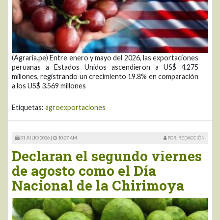
(Agraria.pe) Entre enero y mayo del 2026, las exportaciones
peruanas a Estados Unidos ascendieron a US$ 4.275
millones, registrando un crecimiento 19.8% en comparación
a los US$ 3.569 millones
Etiquetas:
agroexportaciones
31 JULIO 2026 |
10:27 AM
POR: REDACCIÓN
Declaran el segundo viernes
de agosto como el Día
Nacional de la Chirimoya